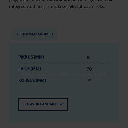
integreeritud märgistusala selgeks tähistamiseks.
TEHNILISED ANDMED
85
PIKKUS (MM)
70
LAIUS (MM)
73
KÕRGUS (MM)
LOGISTIKAANDMED