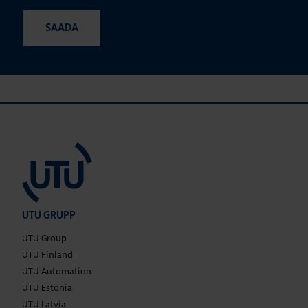
UTU GRUPP
UTU Group
UTU Finland
UTU Automation
UTU Estonia
UTU Latvia