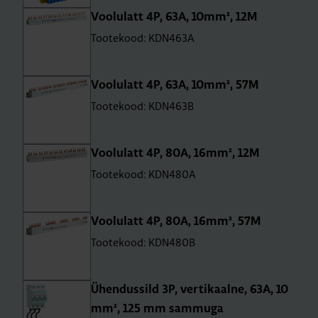
Voo­lu­latt 4P, 63A, 10mm², 12M
Tootekood: KDN463A
Voo­lu­latt 4P, 63A, 10mm², 57M
Tootekood: KDN463B
Voo­lu­latt 4P, 80A, 16mm², 12M
Tootekood: KDN480A
Voo­lu­latt 4P, 80A, 16mm², 57M
Tootekood: KDN480B
Ühen­dus­sild 3P, ver­ti­kaalne, 63A, 10
mm², 125 mm sam­muga