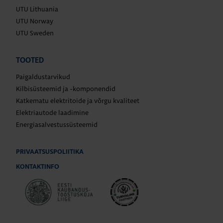
UTU Lithuania
UTU Norway
UTU Sweden
TOOTED
Paigaldustarvikud
Kilbisüsteemid ja -komponendid
Katkematu elektritoide ja võrgu kvaliteet
Elektriautode laadimine
Energiasalvestussüsteemid
PRIVAATSUSPOLIITIKA
KONTAKTINFO