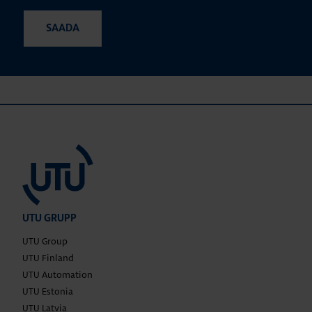
UTU GRUPP
UTU Group
UTU Finland
UTU Automation
UTU Estonia
UTU Latvia