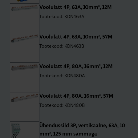
Voo­lu­latt 4P, 63A, 10mm², 12M
Tootekood: KDN463A
Voo­lu­latt 4P, 63A, 10mm², 57M
Tootekood: KDN463B
Voo­lu­latt 4P, 80A, 16mm², 12M
Tootekood: KDN480A
Voo­lu­latt 4P, 80A, 16mm², 57M
Tootekood: KDN480B
Ühen­dus­sild 3P, ver­ti­kaalne, 63A, 10
mm², 125 mm sam­muga