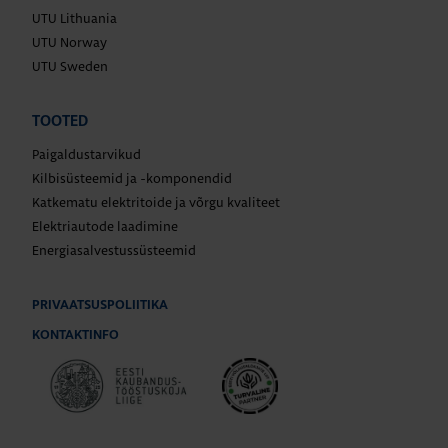
UTU Lithuania
UTU Norway
UTU Sweden
TOOTED
Paigaldustarvikud
Kilbisüsteemid ja -komponendid
Katkematu elektritoide ja võrgu kvaliteet
Elektriautode laadimine
Energiasalvestussüsteemid
PRIVAATSUSPOLIITIKA
KONTAKTINFO