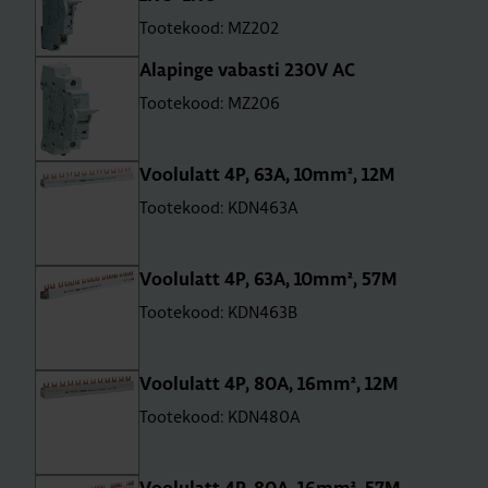
Tootekood: MZ202
Ala­pinge vabasti 230V AC
Tootekood: MZ206
Voo­lu­latt 4P, 63A, 10mm², 12M
Tootekood: KDN463A
Voo­lu­latt 4P, 63A, 10mm², 57M
Tootekood: KDN463B
Voo­lu­latt 4P, 80A, 16mm², 12M
Tootekood: KDN480A