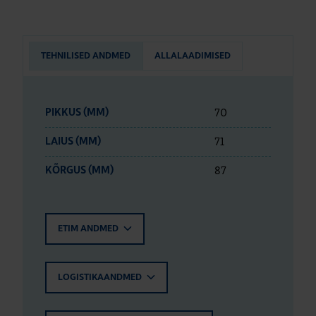
TEHNILISED ANDMED
ALLALAADIMISED
70
PIKKUS (MM)
71
LAIUS (MM)
87
KÕRGUS (MM)
ETIM ANDMED
LOGISTIKAANDMED