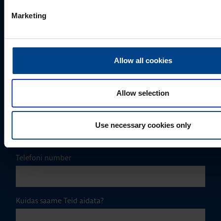
Marketing
Perekonnanimi
*
Allow all cookies
Ettevõte
Allow selection
E-post
*
Use necessary cookies only
Telefoni number
Kuidas saame Teid aidata?