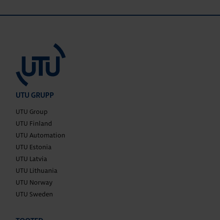
UTU GRUPP
UTU Group
UTU Finland
UTU Automation
UTU Estonia
UTU Latvia
UTU Lithuania
UTU Norway
UTU Sweden