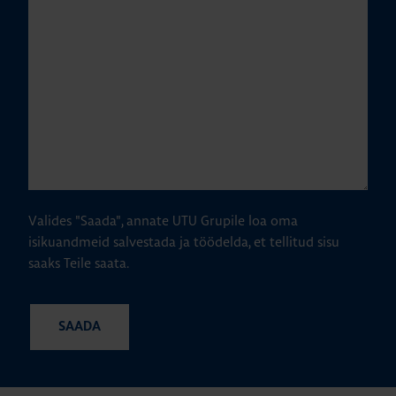
Valides "Saada", annate UTU Grupile loa oma
isikuandmeid salvestada ja töödelda, et tellitud sisu
saaks Teile saata.