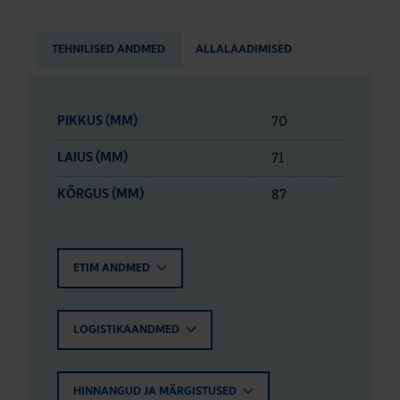
TEHNILISED ANDMED
ALLALAADIMISED
70
PIKKUS (MM)
71
LAIUS (MM)
87
KÕRGUS (MM)
ETIM ANDMED
LOGISTIKAANDMED
HINNANGUD JA MÄRGISTUSED