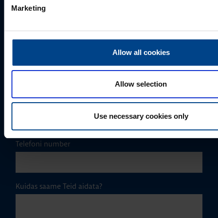
Marketing
Perekonnanimi
*
Allow all cookies
Ettevõte
Allow selection
E-post
*
Use necessary cookies only
Telefoni number
Kuidas saame Teid aidata?