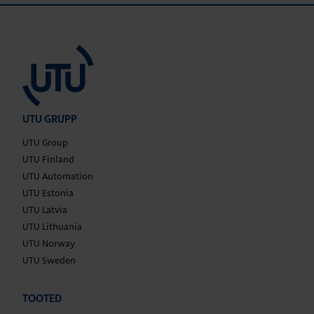
UTU GRUPP
UTU Group
UTU Finland
UTU Automation
UTU Estonia
UTU Latvia
UTU Lithuania
UTU Norway
UTU Sweden
TOOTED