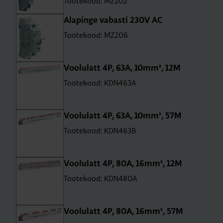
Tootekood: MZ202
Ala­pinge vabasti 230V AC
Tootekood: MZ206
Voo­lu­latt 4P, 63A, 10mm², 12M
Tootekood: KDN463A
Voo­lu­latt 4P, 63A, 10mm², 57M
Tootekood: KDN463B
Voo­lu­latt 4P, 80A, 16mm², 12M
Tootekood: KDN480A
Voo­lu­latt 4P, 80A, 16mm², 57M