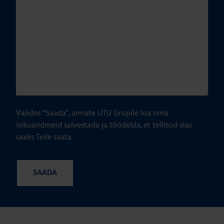
Valides "Saada", annate UTU Grupile loa oma
isikuandmeid salvestada ja töödelda, et tellitud sisu
saaks Teile saata.