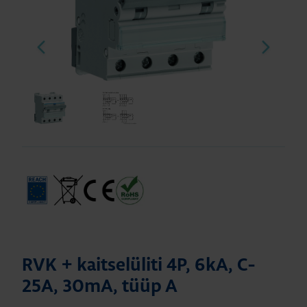
RVK + kaitselüliti 4P, 6kA, C-
25A, 30mA, tüüp A