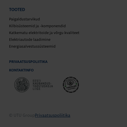
TOOTED
Paigaldustarvikud
Kilbisüsteemid ja -komponendid
Katkematu elektritoide ja võrgu kvaliteet
Elektriautode laadimine
Energiasalvestussüsteemid
PRIVAATSUSPOLIITIKA
KONTAKTINFO
© UTU Group
Privaatsuspoliitika