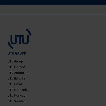
UTU GRUPP
UTU Group
UTU Finland
UTU Automation
UTU Estonia
UTU Latvia
UTU Lithuania
UTU Norway
UTU Sweden