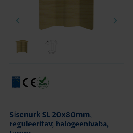
Sisenurk SL 20x80mm,
reguleeritav, halogeenivaba,