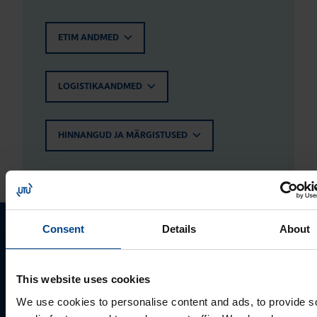
ETIM ANDMED
LOGISTIKAANDMED
HINNANGUD JA MÄRGISTUSED
Consent
Details
About
Palun võtke meiega ühendust
This website uses cookies
We use cookies to personalise content and ads, to provide s