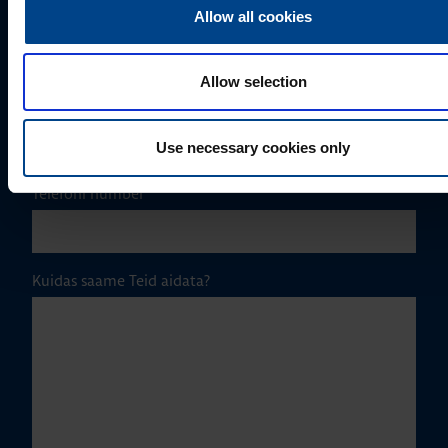
Allow all cookies
Ettevõte
Allow selection
E-post
*
Use necessary cookies only
Telefoni number
Kuidas saame Teid aidata?