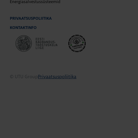
Energiasalvestussüsteemid
PRIVAATSUSPOLIITIKA
KONTAKTINFO
© UTU Group
Privaatsuspoliitika