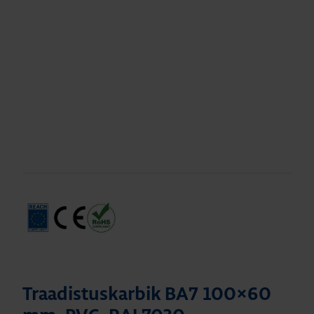
Traadistuskarbik BA7 100×60