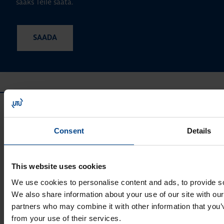
saaks Teile saata.
Consent
Details
This website uses cookies
UTU GRUPP
We use cookies to personalise content and ads, to provide soc
UTU Group
We also share information about your use of our site with our
UTU Finland
partners who may combine it with other information that you’v
UTU Automation
from your use of their services.