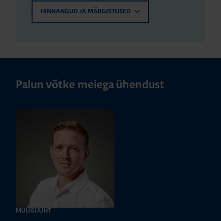
HINNANGUD JA MÄRGISTUSED
Palun võtke meiega ühendust
MÜÜGIJUHT