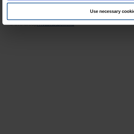
Use necessary cooki
© UTU Group
Privaatsuspoliitika