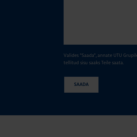
Valides "Saada", annate UTU Grupil
tellitud sisu saaks Teile saata.