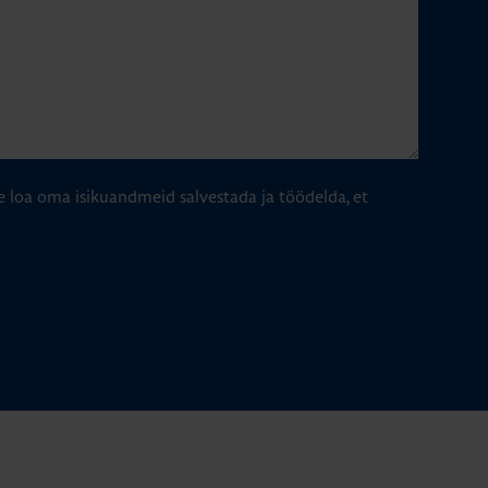
e loa oma isikuandmeid salvestada ja töödelda, et