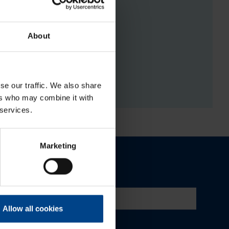
About
RGISTUSED
se our traffic. We also share
ers who may combine it with
 services.
Marketing
Allow all cookies