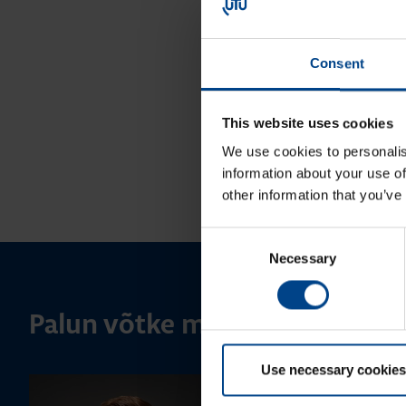
Consent
This website uses cookies
We use cookies to personalis
information about your use of
other information that you’ve
Consent
Necessary
Selection
Palun võtke meiega ühendust
Use necessary cookies
MÜÜGIJUHT