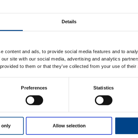
ETIM ANDMED
Details
LOGISTIKAANDMED
HINNANGUD JA MÄ
e content and ads, to provide social media features and to analy
 our site with our social media, advertising and analytics partn
 provided to them or that they’ve collected from your use of their
Preferences
Statistics
Eesnimi
*
 only
Allow selection
Perekonnanimi
*