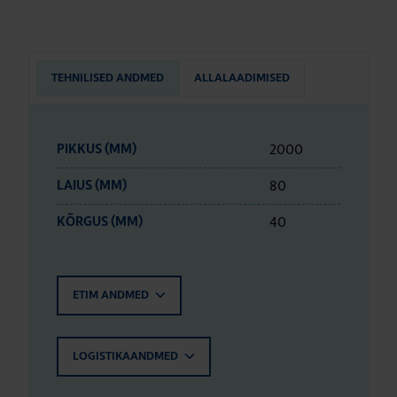
TEHNILISED ANDMED
ALLALAADIMISED
2000
PIKKUS (MM)
80
LAIUS (MM)
40
KÕRGUS (MM)
ETIM ANDMED
LOGISTIKAANDMED