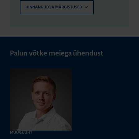
HINNANGUD JA MÄRGISTUSED
Palun võtke meiega ühendust
MÜÜGIJUHT