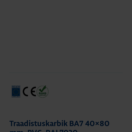
Traadistuskarbik BA7 40×80