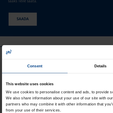
saaks Teile saata.
Consent
Details
This website uses cookies
UTU GRUPP
We use cookies to personalise content and ads, to provide soc
UTU Group
We also share information about your use of our site with our
UTU Finland
partners who may combine it with other information that you’v
UTU Automation
from your use of their services.