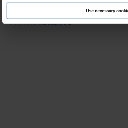
Use necessary cooki
© UTU Group
Privaatsuspoliitika