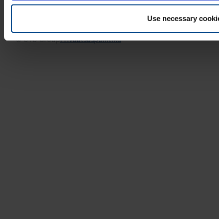
Use necessary cooki
© UTU Group
Privaatsuspoliitika