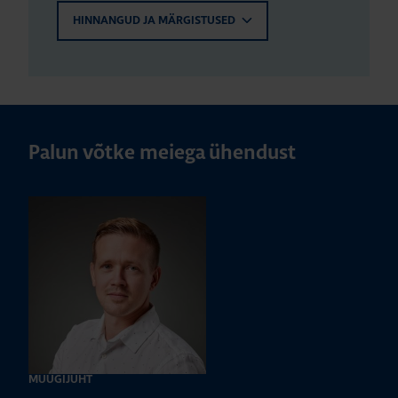
HINNANGUD JA MÄRGISTUSED
Palun võtke meiega ühendust
MÜÜGIJUHT