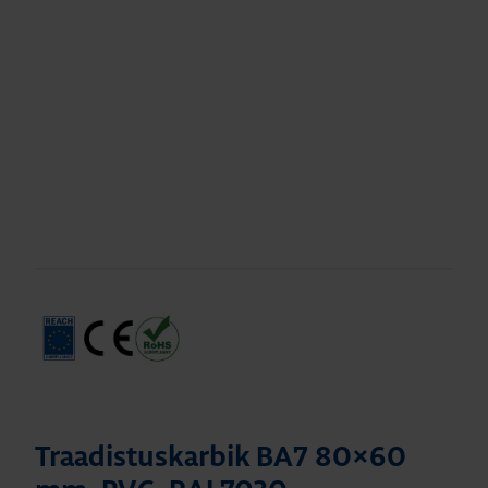
Traadistuskarbik BA7 80×60