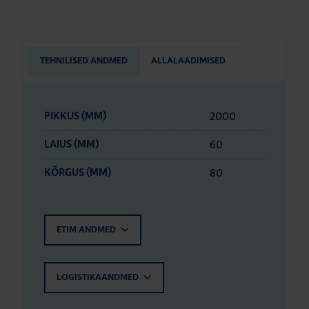
TEHNILISED ANDMED
ALLALAADIMISED
2000
PIKKUS (MM)
60
LAIUS (MM)
80
KÕRGUS (MM)
ETIM ANDMED
LOGISTIKAANDMED