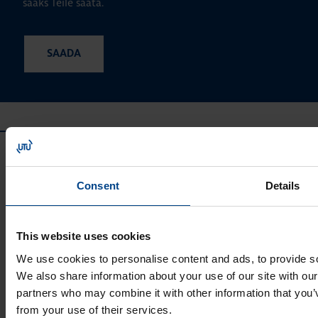
saaks Teile saata.
Consent
Details
This website uses cookies
UTU GRUPP
We use cookies to personalise content and ads, to provide soc
UTU Group
We also share information about your use of our site with our
UTU Finland
partners who may combine it with other information that you’v
UTU Automation
from your use of their services.