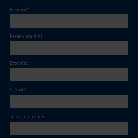
Eesnimi
*
Perekonnanimi
*
Ettevõte
E-post
*
Telefoni number