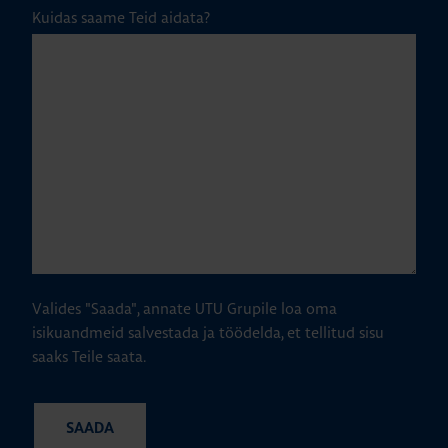
Kuidas saame Teid aidata?
Valides "Saada", annate UTU Grupile loa oma
isikuandmeid salvestada ja töödelda, et tellitud sisu
saaks Teile saata.