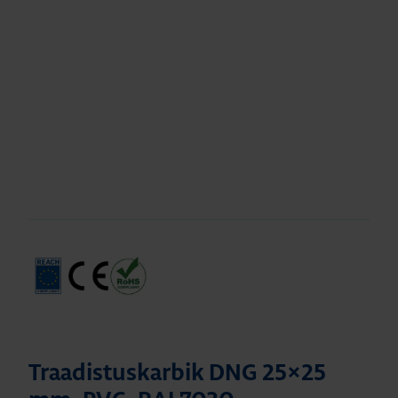
Traadistuskarbik DNG 25×25