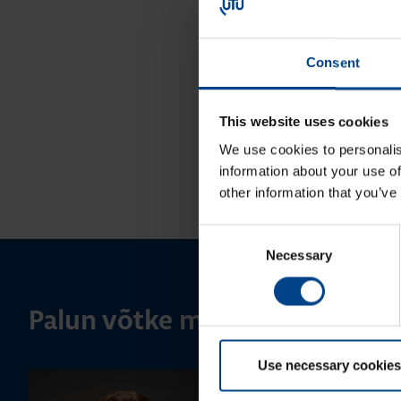
Consent
This website uses cookies
We use cookies to personalis
information about your use of
other information that you’ve
Consent
Necessary
Selection
Palun võtke meiega ühendust
Use necessary cookies
MÜÜGIJUHT