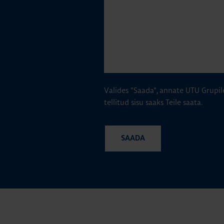
Valides "Saada", annate UTU Grupil
tellitud sisu saaks Teile saata.