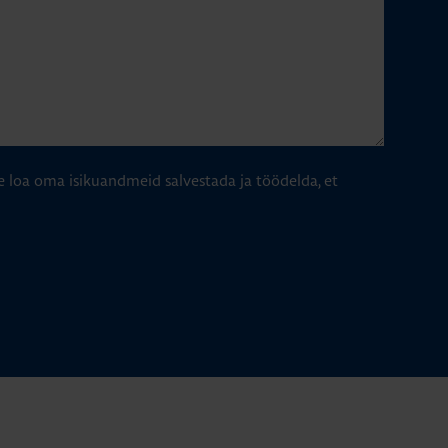
e loa oma isikuandmeid salvestada ja töödelda, et