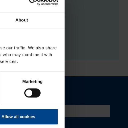
About
RGISTUSED
se our traffic. We also share
ers who may combine it with
 services.
Marketing
Allow all cookies