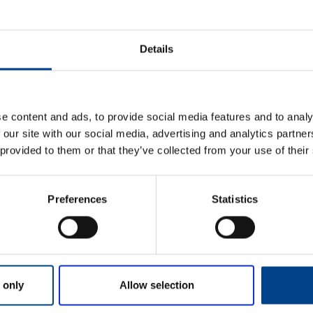
ETIM ANDMED
Details
LOGISTIKAANDMED
HINNANGUD JA MÄ
e content and ads, to provide social media features and to analy
 our site with our social media, advertising and analytics partn
 provided to them or that they’ve collected from your use of their
Preferences
Statistics
Eesnimi
*
 only
Allow selection
Perekonnanimi
*