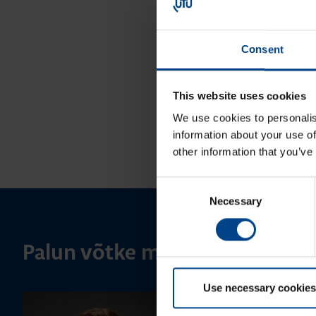
Consent
This website uses cookies
We use cookies to personalis
information about your use of
other information that you’ve
Consent
Necessary
Selection
Palun võtke meiega ühendust
Use necessary cookies
MÜÜGIJUHT