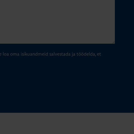
e loa oma isikuandmeid salvestada ja töödelda, et