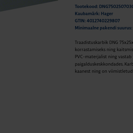
Tootekood: DNG750250703
Kaubamärk: Hager
GTIN: 4012740229807
Minimaalne pakendi suurus:
Traadistuskarbik DNG 75x25
korrastamiseks ning kaitsmis
PVC-materjalist ning vastab 
paigalduskeskkondades. Karb
kaanest ning on viimistletud