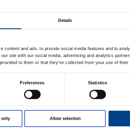
ETIM ANDMED
Details
LOGISTIKAANDMED
HINNANGUD JA MÄ
e content and ads, to provide social media features and to analy
 our site with our social media, advertising and analytics partn
 provided to them or that they’ve collected from your use of their
Preferences
Statistics
Eesnimi
*
 only
Allow selection
Perekonnanimi
*