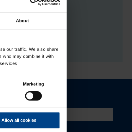
About
RGISTUSED
se our traffic. We also share
ers who may combine it with
 services.
Marketing
Allow all cookies