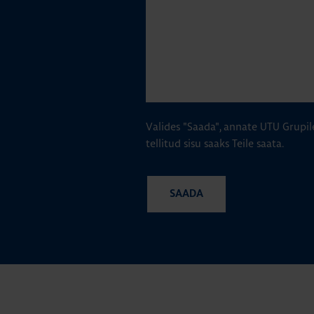
Valides "Saada", annate UTU Grupil
tellitud sisu saaks Teile saata.