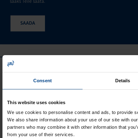
saaks Teile saata.
Consent
Details
This website uses cookies
UTU GRUPP
We use cookies to personalise content and ads, to provide soc
UTU Group
We also share information about your use of our site with our
UTU Finland
partners who may combine it with other information that you’v
UTU Automation
from your use of their services.