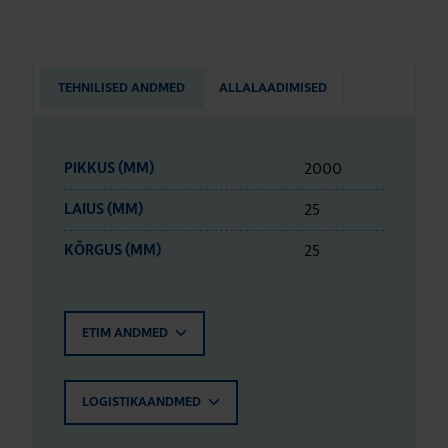
TEHNILISED ANDMED
ALLALAADIMISED
2000
PIKKUS (MM)
25
LAIUS (MM)
25
KÕRGUS (MM)
ETIM ANDMED
LOGISTIKAANDMED