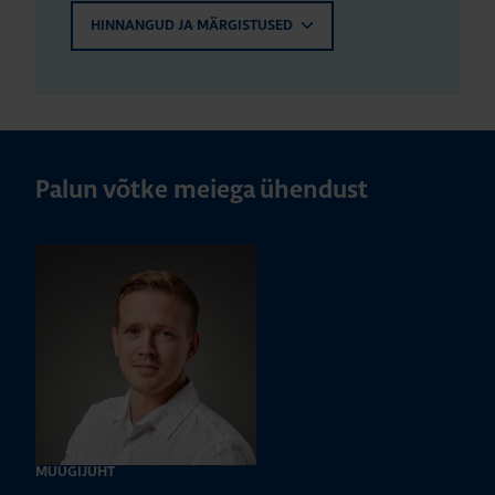
HINNANGUD JA MÄRGISTUSED
Palun võtke meiega ühendust
MÜÜGIJUHT