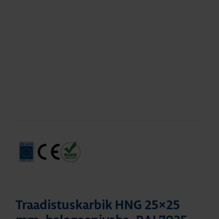
Traadistuskarbik HNG 25×25