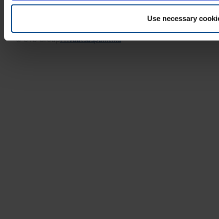
Use necessary cooki
© UTU Group
Privaatsuspoliitika