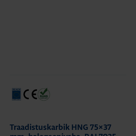
Traadistuskarbik HNG 75×37