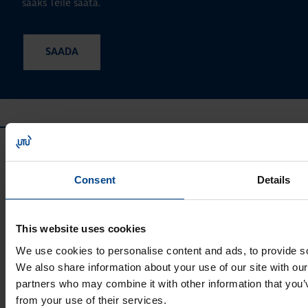
saaks Teile saata.
Consent
Details
This website uses cookies
UTU GRUPP
We use cookies to personalise content and ads, to provide soc
UTU Group
We also share information about your use of our site with our
UTU Finland
partners who may combine it with other information that you’v
UTU Automation
from your use of their services.