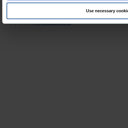
Use necessary cooki
© UTU Group
Privaatsuspoliitika