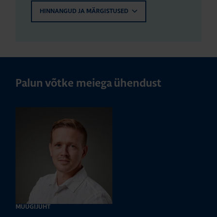
HINNANGUD JA MÄRGISTUSED
Palun võtke meiega ühendust
MÜÜGIJUHT