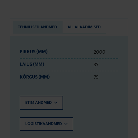
TEHNILISED ANDMED
ALLALAADIMISED
2000
PIKKUS (MM)
37
LAIUS (MM)
75
KÕRGUS (MM)
ETIM ANDMED
LOGISTIKAANDMED