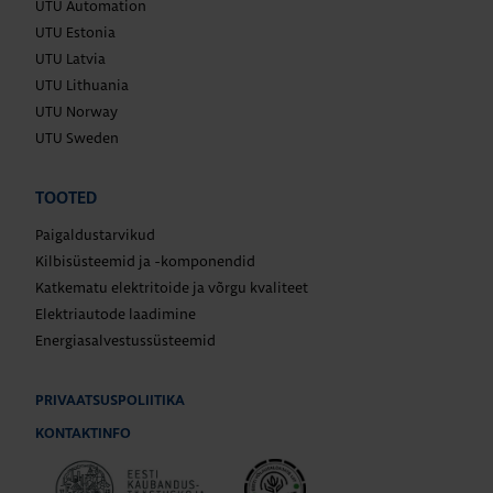
UTU Automation
UTU Estonia
UTU Latvia
UTU Lithuania
UTU Norway
UTU Sweden
TOOTED
Paigaldustarvikud
Kilbisüsteemid ja -komponendid
Katkematu elektritoide ja võrgu kvaliteet
Elektriautode laadimine
Energiasalvestussüsteemid
PRIVAATSUSPOLIITIKA
KONTAKTINFO