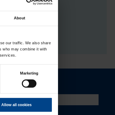
About
RGISTUSED
se our traffic. We also share
ers who may combine it with
 services.
Marketing
Allow all cookies