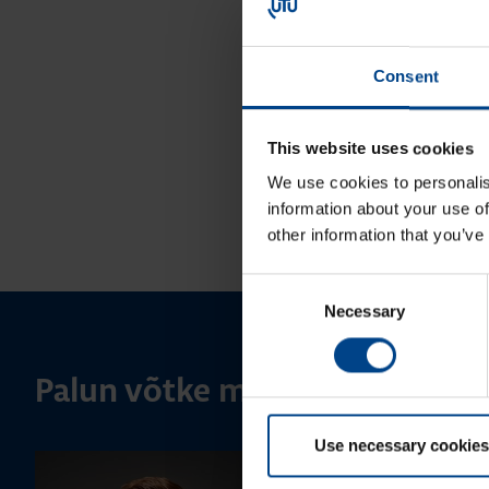
Consent
This website uses cookies
We use cookies to personalis
information about your use of
other information that you’ve
Consent
Necessary
Selection
Palun võtke meiega ühendust
Use necessary cookies
MÜÜGIJUHT