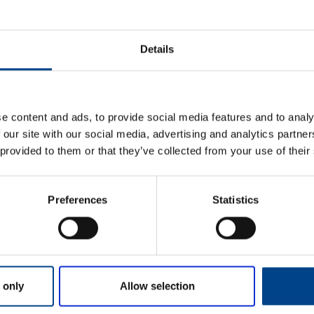
ETIM ANDMED
Details
LOGISTIKAANDMED
HINNANGUD JA MÄ
e content and ads, to provide social media features and to analy
 our site with our social media, advertising and analytics partn
 provided to them or that they’ve collected from your use of their
Preferences
Statistics
Eesnimi
*
 only
Allow selection
Perekonnanimi
*