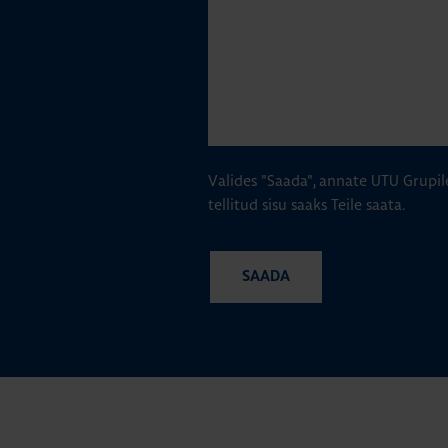
Valides "Saada", annate UTU Grupil
tellitud sisu saaks Teile saata.