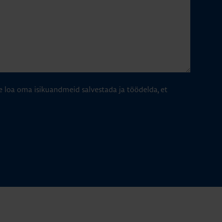
e loa oma isikuandmeid salvestada ja töödelda, et