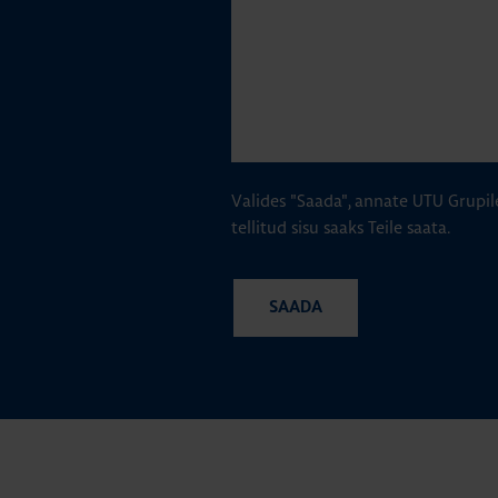
Valides "Saada", annate UTU Grupil
tellitud sisu saaks Teile saata.