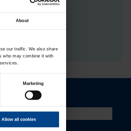
About
RGISTUSED
se our traffic. We also share
ers who may combine it with
 services.
Marketing
Allow all cookies