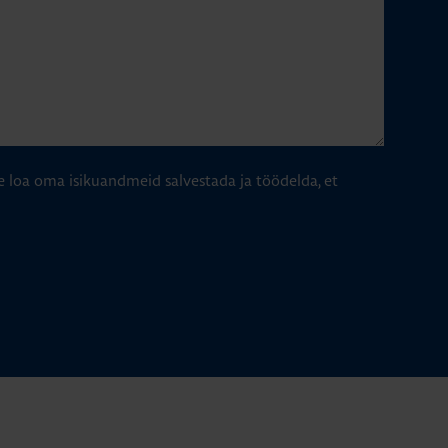
e loa oma isikuandmeid salvestada ja töödelda, et