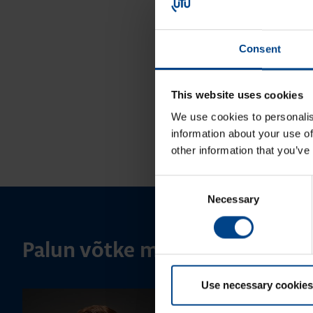
Consent
This website uses cookies
We use cookies to personalis
information about your use of
other information that you’ve
Consent
Necessary
Selection
Palun võtke meiega ühendust
Use necessary cookies
MÜÜGIJUHT