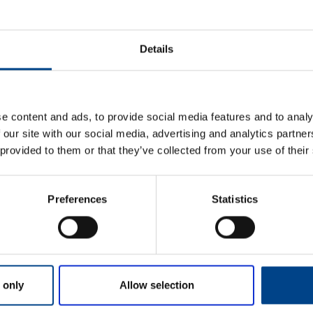
ETIM ANDMED
Details
LOGISTIKAANDMED
HINNANGUD JA MÄ
e content and ads, to provide social media features and to analy
 our site with our social media, advertising and analytics partn
 provided to them or that they’ve collected from your use of their
Preferences
Statistics
Eesnimi
*
 only
Allow selection
Perekonnanimi
*