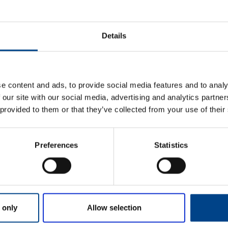
ETIM ANDMED
Details
LOGISTIKAANDMED
HINNANGUD JA MÄ
e content and ads, to provide social media features and to analy
 our site with our social media, advertising and analytics partn
 provided to them or that they’ve collected from your use of their
Preferences
Statistics
Eesnimi
*
 only
Allow selection
Perekonnanimi
*