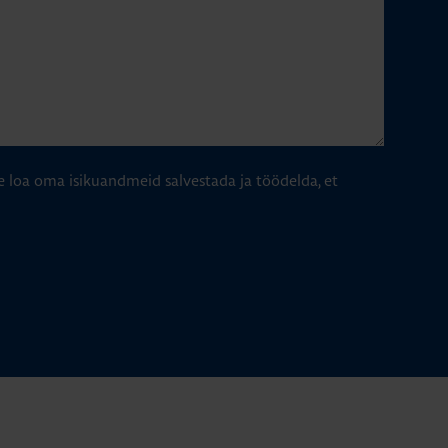
e loa oma isikuandmeid salvestada ja töödelda, et