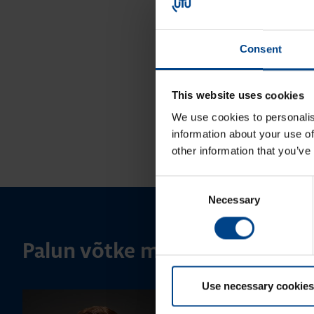
Consent
This website uses cookies
We use cookies to personalis
information about your use of
other information that you’ve
Consent
Necessary
Selection
Palun võtke meiega ühendust
Use necessary cookies
MÜÜGIJUHT