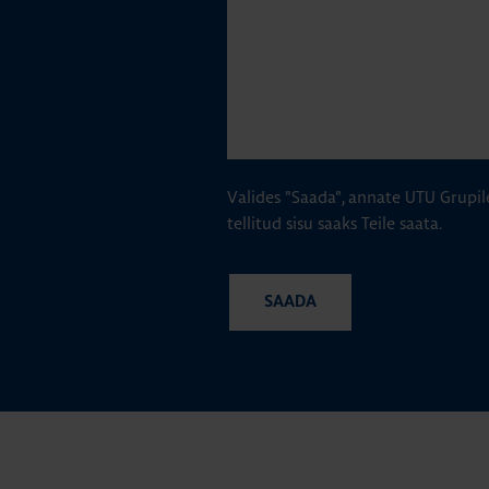
Valides "Saada", annate UTU Grupil
tellitud sisu saaks Teile saata.