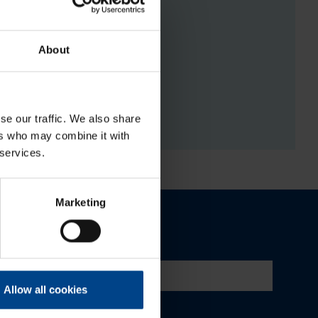
About
RGISTUSED
se our traffic. We also share
ers who may combine it with
 services.
Marketing
Allow all cookies