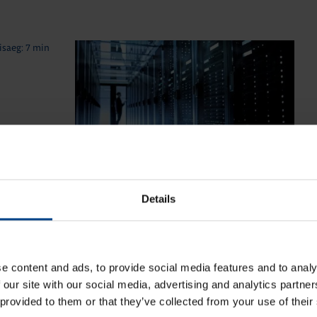
saeg: 7 min
Details
misaeg: 4 min
ec
e content and ads, to provide social media features and to analy
 our site with our social media, advertising and analytics partn
 provided to them or that they’ve collected from your use of their