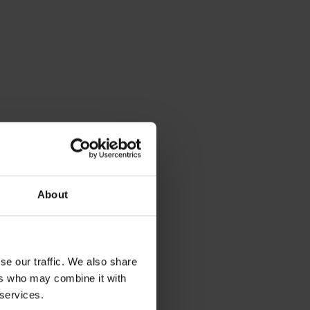
About
se our traffic. We also share
ers who may combine it with
 services.