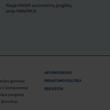
!
Nauja HAGER automatinių jungiklių
serija MBN/MCN
APLINKOSAUGA
iacijos gaminiai
PRIVATUMO POLITIKA
s ir komponentai
REKVIZITAI
ikos įrenginiai
 įkrovimas