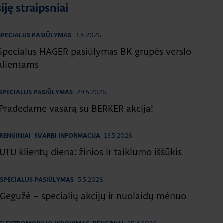
iję straipsniai
3.8.2026
SPECIALUS PASIŪLYMAS
Specialus HAGER pasiūlymas BK grupės verslo
klientams
29.5.2026
SPECIALUS PASIŪLYMAS
Pradedame vasarą su BERKER akcija!
13.5.2026
RENGINIAI
SVARBI INFORMACIJA
UTU klientų diena: žinios ir taiklumo iššūkis
5.5.2026
SPECIALUS PASIŪLYMAS
Gegužė – specialių akcijų ir nuolaidų mėnuo