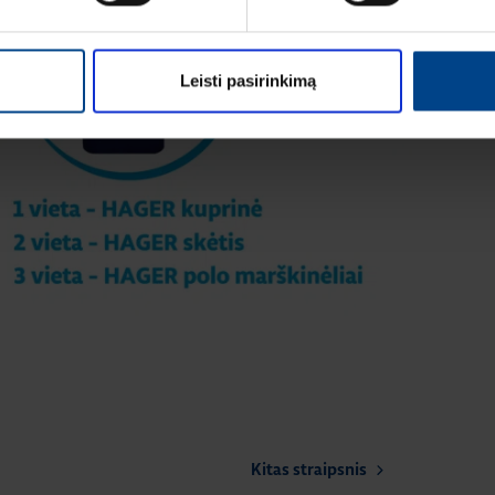
Leisti pasirinkimą
Kitas straipsnis