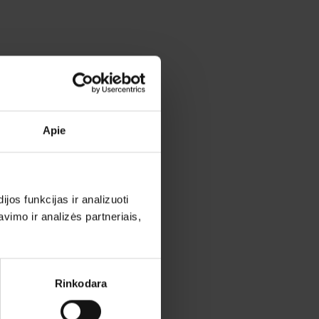
Apie
os funkcijas ir analizuoti
imo ir analizės partneriais,
Rinkodara