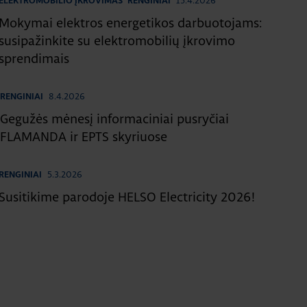
15.4.2026
ELEKTROMOBILIO ĮKROVIMAS
RENGINIAI
Mokymai elektros energetikos darbuotojams:
susipažinkite su elektromobilių įkrovimo
sprendimais
8.4.2026
RENGINIAI
Gegužės mėnesį informaciniai pusryčiai
FLAMANDA ir EPTS skyriuose
5.3.2026
RENGINIAI
Susitikime parodoje HELSO Electricity 2026!