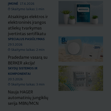
17.6.2026
ĮMONĖ
Skaitymo laikas: 1 min
Atsakingas elektros ir
elektroninės įrangos
atliekų tvarkymas
įvertintas sertifikatu
SPECIALUS PASIŪLYMAS
29.5.2026
Skaitymo laikas: 2 min
Pradedame vasarą su
BERKER akcija!
SKYDŲ SISTEMOS IR
KOMPONENTAI
20.5.2026
Skaitymo laikas: 3 min
Nauja HAGER
automatinių jungiklių
serija MBN/MCN