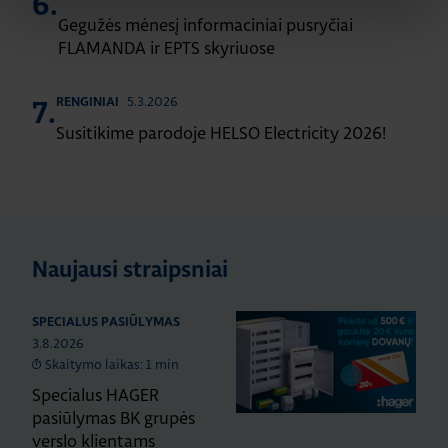
6.
Gegužės mėnesį informaciniai pusryčiai
FLAMANDA ir EPTS skyriuose
5.3.2026
RENGINIAI
7.
Susitikime parodoje HELSO Electricity 2026!
Naujausi straipsniai
SPECIALUS PASIŪLYMAS
3.8.2026
Skaitymo laikas: 1 min
Specialus HAGER
pasiūlymas BK grupės
verslo klientams