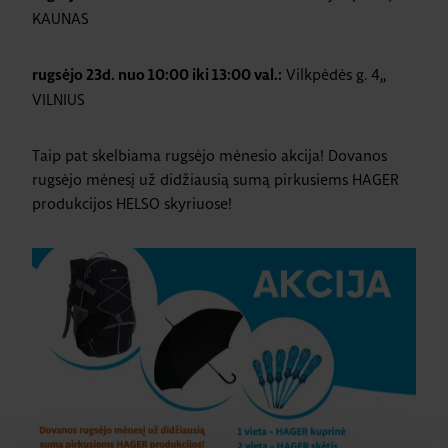
KAUNAS
Vilkpėdės g. 4,,
rugsėjo 23d. nuo 10:00 iki 13:00 val.:
VILNIUS
Taip pat skelbiama rugsėjo mėnesio akcija! Dovanos
rugsėjo mėnesį už didžiausią sumą pirkusiems HAGER
produkcijos HELSO skyriuose!