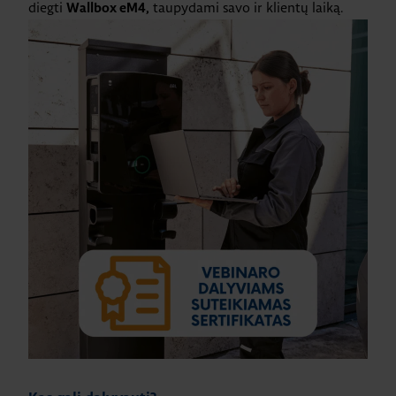
diegti
taupydami savo ir klientų laiką.
Wallbox eM4,