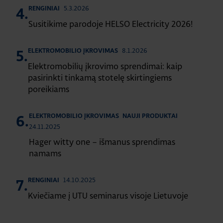
5.3.2026
RENGINIAI
4.
Susitikime parodoje HELSO Electricity 2026!
8.1.2026
ELEKTROMOBILIO ĮKROVIMAS
5.
Elektromobilių įkrovimo sprendimai: kaip
pasirinkti tinkamą stotelę skirtingiems
poreikiams
ELEKTROMOBILIO ĮKROVIMAS
NAUJI PRODUKTAI
6.
24.11.2025
Hager witty one – išmanus sprendimas
namams
14.10.2025
RENGINIAI
7.
Kviečiame į UTU seminarus visoje Lietuvoje