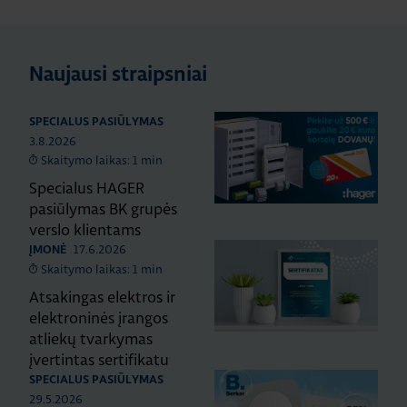
Naujausi straipsniai
SPECIALUS PASIŪLYMAS
3.8.2026
Skaitymo laikas: 1 min
Specialus HAGER
pasiūlymas BK grupės
verslo klientams
17.6.2026
ĮMONĖ
Skaitymo laikas: 1 min
Atsakingas elektros ir
elektroninės įrangos
atliekų tvarkymas
įvertintas sertifikatu
SPECIALUS PASIŪLYMAS
29.5.2026