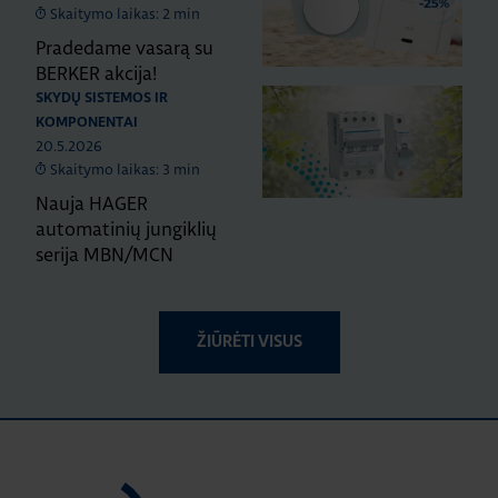
Skaitymo laikas: 2 min
Pradedame vasarą su
BERKER akcija!
SKYDŲ SISTEMOS IR
KOMPONENTAI
20.5.2026
Skaitymo laikas: 3 min
Nauja HAGER
automatinių jungiklių
serija MBN/MCN
ŽIŪRĖTI VISUS