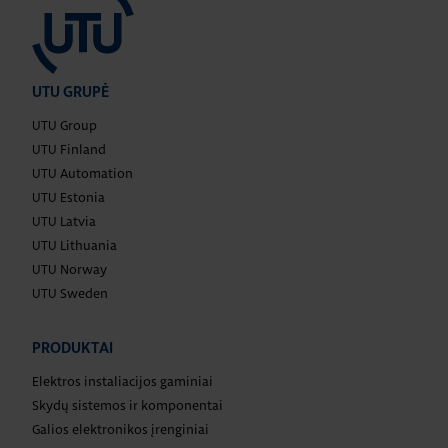
UTU GRUPĖ
UTU Group
UTU Finland
UTU Automation
UTU Estonia
UTU Latvia
UTU Lithuania
UTU Norway
UTU Sweden
PRODUKTAI
Elektros instaliacijos gaminiai
Skydų sistemos ir komponentai
Galios elektronikos įrenginiai