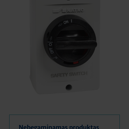
Nebegaminamas produktas