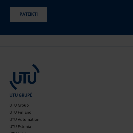
UTU GRUPĖ
UTU Group
UTU Finland
UTU Automation
UTU Estonia