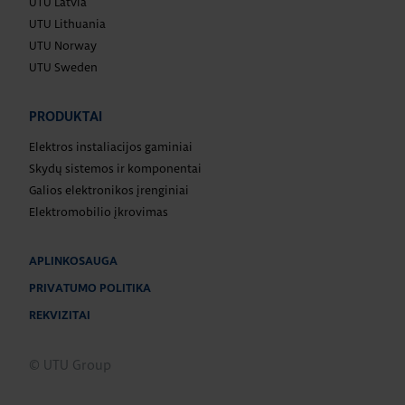
UTU Latvia
UTU Lithuania
UTU Norway
UTU Sweden
PRODUKTAI
Elektros instaliacijos gaminiai
Skydų sistemos ir komponentai
Galios elektronikos įrenginiai
Elektromobilio įkrovimas
APLINKOSAUGA
PRIVATUMO POLITIKA
REKVIZITAI
© UTU Group