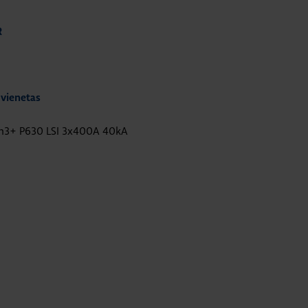
R
 vienetas
 h3+ P630 LSI 3x400A 40kA