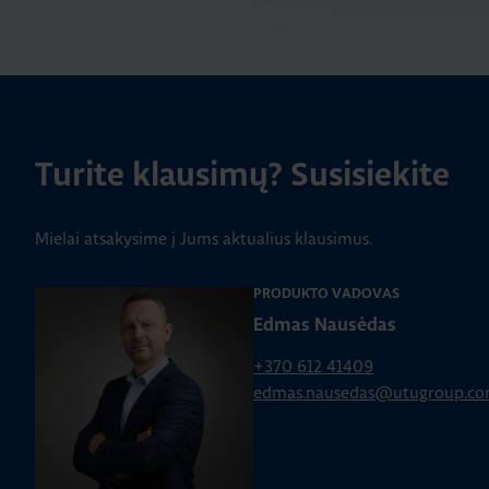
Turite klausimų? Susisiekite
Mielai atsakysime į Jums aktualius klausimus.
PRODUKTO VADOVAS
Edmas Nausėdas
+370 612 41409
edmas.nausedas@utugroup.c