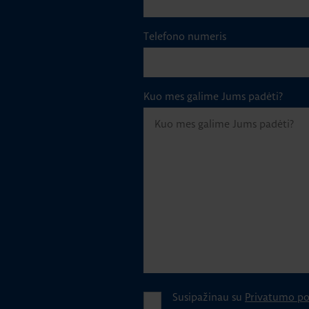
Telefono numeris
Kuo mes galime Jums padėti?
Susipažinau su
Privatumo pol