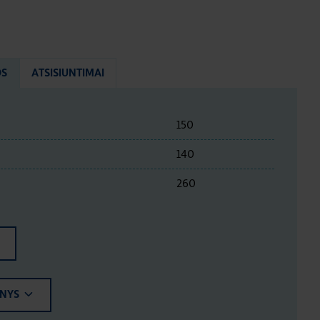
OS
ATSISIUNTIMAI
150
140
260
ENYS