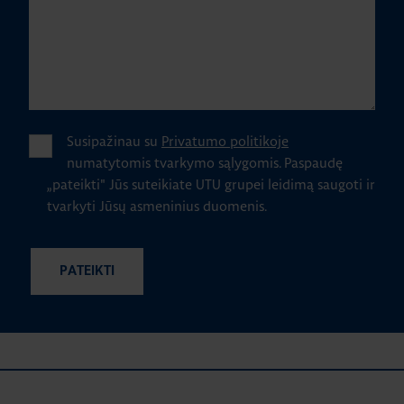
Susipažinau su
Privatumo politikoje
numatytomis tvarkymo sąlygomis.
Paspaudę
„pateikti" Jūs suteikiate UTU grupei leidimą saugoti ir
tvarkyti Jūsų asmeninius duomenis.