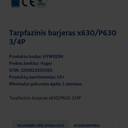
Tarpfazinis barjeras x630/P630
3/4P
Produkto kodas: HYW019H
Prekės ženklas: Hager
GTIN: 3250613201050
Produktų asortimentas: h3+
Minimalus pakuotės dydis: 1 vienetas
Tarpfazinis barjeras x630/P630 3/4P
TECHNINĖS SPECIFIKACIJOS
ATSISIUNTIMAI