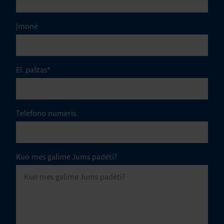
Įmonė
El. paštas
*
Telefono numeris
Kuo mes galime Jums padėti?