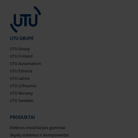
UTU GRUPĖ
UTU Group
UTU Finland
UTU Automation
UTU Estonia
UTU Latvia
UTU Lithuania
UTU Norway
UTU Sweden
PRODUKTAI
Elektros instaliacijos gaminiai
Skydų sistemos ir komponentai