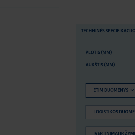
TECHNINĖS SPECIFIKACIJ
PLOTIS (MM)
AUKŠTIS (MM)
ETIM DUOMENYS
LOGISTIKOS DUOM
ĮVERTINIMAI IR ŽYM