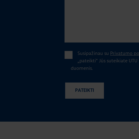
Susipažinau su
Privatumo pol
„pateikti" Jūs suteikiate UTU
duomenis.