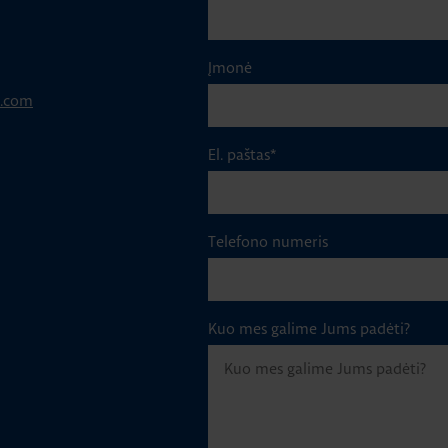
Įmonė
p.com
El. paštas
*
Telefono numeris
Kuo mes galime Jums padėti?