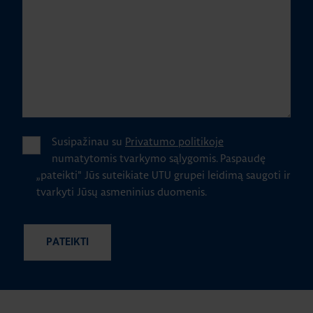
Susipažinau su
Privatumo politikoje
numatytomis tvarkymo sąlygomis.
Paspaudę
„pateikti" Jūs suteikiate UTU grupei leidimą saugoti ir
tvarkyti Jūsų asmeninius duomenis.