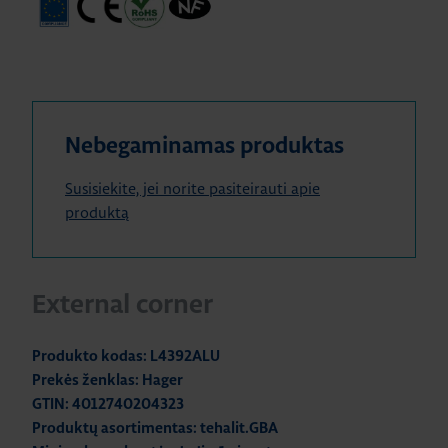
Nebegaminamas produktas
Susisiekite, jei norite pasiteirauti apie
produktą
External corner
Produkto kodas: L4392ALU
Prekės ženklas: Hager
GTIN: 4012740204323
Produktų asortimentas: tehalit.GBA