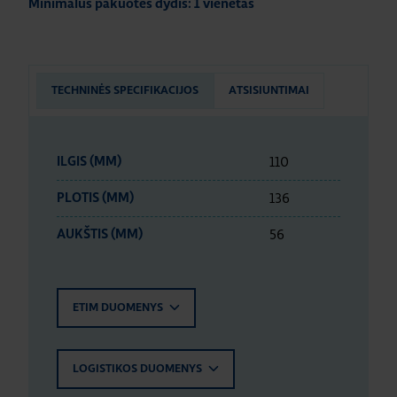
Minimalus pakuotės dydis: 1 vienetas
TECHNINĖS SPECIFIKACIJOS
ATSISIUNTIMAI
110
ILGIS (MM)
136
PLOTIS (MM)
56
AUKŠTIS (MM)
ETIM DUOMENYS
LOGISTIKOS DUOMENYS