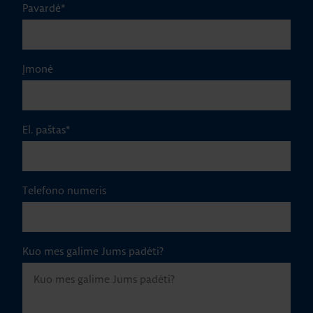
Pavardė
*
Įmonė
El. paštas
*
Telefono numeris
Kuo mes galime Jums padėti?