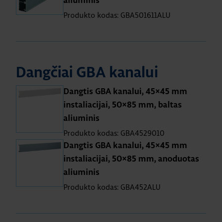
aliuminis
Produkto kodas: GBA501611ALU
Dangčiai GBA kanalui
Dangtis GBA kanalui, 45×45 mm
instaliacijai, 50×85 mm, baltas
aliuminis
Produkto kodas: GBA4529010
Dangtis GBA kanalui, 45×45 mm
instaliacijai, 50×85 mm, anoduotas
aliuminis
Produkto kodas: GBA452ALU