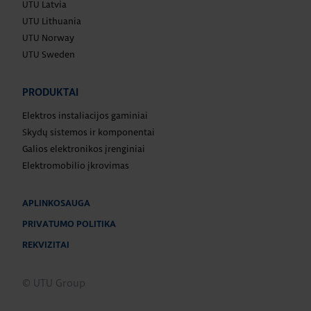
UTU Latvia
UTU Lithuania
UTU Norway
UTU Sweden
PRODUKTAI
Elektros instaliacijos gaminiai
Skydų sistemos ir komponentai
Galios elektronikos įrenginiai
Elektromobilio įkrovimas
APLINKOSAUGA
PRIVATUMO POLITIKA
REKVIZITAI
© UTU Group