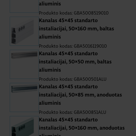
aliuminis
Produkto kodas: GBA5008519010
Kanalas 45×45 standarto
instaliacijai, 50×160 mm, baltas
aliuminis
Produkto kodas: GBA5016119010
Kanalas 45×45 standarto
instaliacijai, 50×50 mm, baltas
aliuminis
Produkto kodas: GBA500501ALU
Kanalas 45×45 standarto
instaliacijai, 50×85 mm, anoduotas
aliuminis
Produkto kodas: GBA500851ALU
Kanalas 45×45 standarto
instaliacijai, 50×160 mm, anoduotas