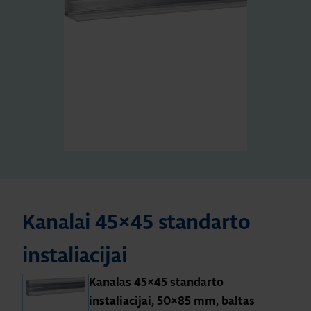
Kanalai 45×45 standarto
instaliacijai
Kanalas 45×45 standarto
instaliacijai, 50×85 mm, baltas