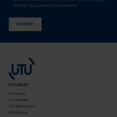
tvarkyti Jūsų asmeninius duomenis.
UTU GRUPĖ
UTU Group
UTU Finland
UTU Automation
UTU Estonia