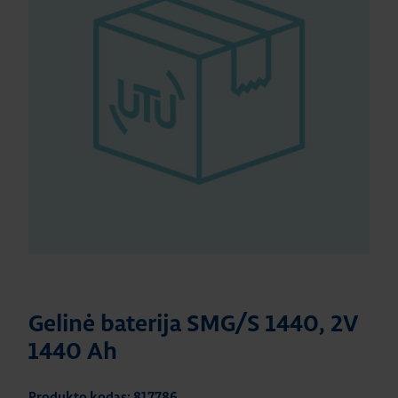
Gelinė baterija SMG/S 1440, 2V
1440 Ah
Produkto kodas: 817786