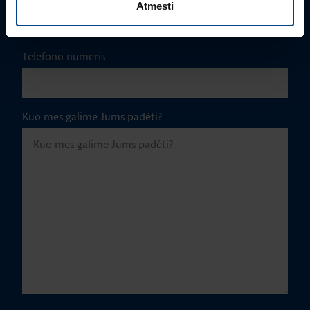
Atmesti
Telefono numeris
Kuo mes galime Jums padėti?