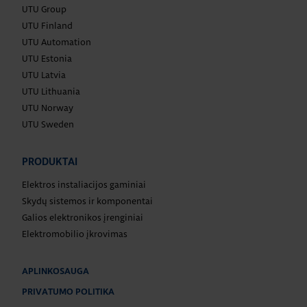
UTU Group
UTU Finland
UTU Automation
UTU Estonia
UTU Latvia
UTU Lithuania
UTU Norway
UTU Sweden
PRODUKTAI
Elektros instaliacijos gaminiai
Skydų sistemos ir komponentai
Galios elektronikos įrenginiai
Elektromobilio įkrovimas
APLINKOSAUGA
PRIVATUMO POLITIKA