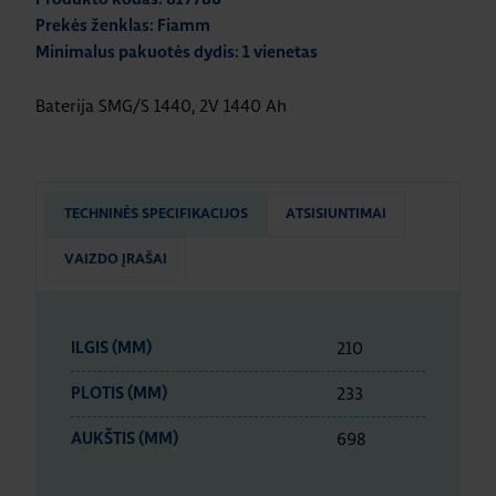
Prekės ženklas: Fiamm
Minimalus pakuotės dydis: 1 vienetas
Baterija SMG/S 1440, 2V 1440 Ah
TECHNINĖS SPECIFIKACIJOS
ATSISIUNTIMAI
VAIZDO ĮRAŠAI
210
ILGIS (MM)
233
PLOTIS (MM)
698
AUKŠTIS (MM)