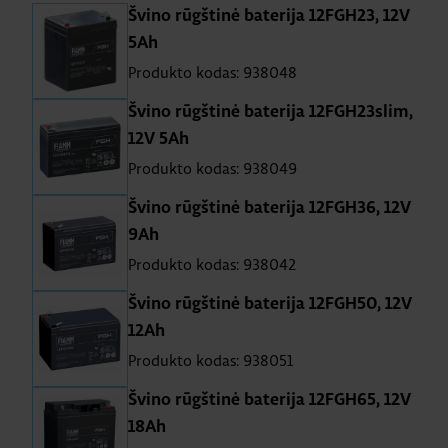
Švino rūgštinė baterija 12FGH23, 12V
5Ah
Produkto kodas: 938048
Švino rūgštinė baterija 12FGH23slim,
12V 5Ah
Produkto kodas: 938049
Švino rūgštinė baterija 12FGH36, 12V
9Ah
Produkto kodas: 938042
Švino rūgštinė baterija 12FGH50, 12V
12Ah
Produkto kodas: 938051
Švino rūgštinė baterija 12FGH65, 12V
18Ah