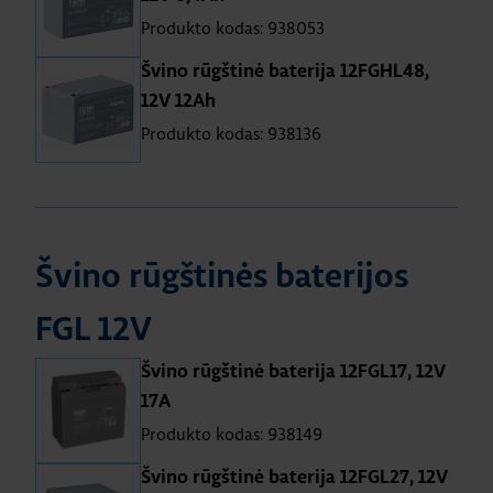
Produkto kodas: 938053
Švino rūgštinė baterija 12FGHL48,
12V 12Ah
Produkto kodas: 938136
Švino rūgštinės baterijos
FGL 12V
Švino rūgštinė baterija 12FGL17, 12V
17A
Produkto kodas: 938149
Švino rūgštinė baterija 12FGL27, 12V