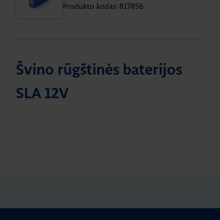
Produkto kodas: 817856
Švino rūgštinės baterijos
SLA 12V