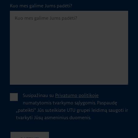
Kuo mes galime Jums padėti?
Susipažinau su
Privatumo politikoje
numatytomis tvarkymo sąlygomis.
Paspaudę
„pateikti" Jūs suteikiate UTU grupei leidimą saugoti ir
tvarkyti Jūsų asmeninius duomenis.