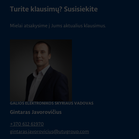
Turite klausimų? Susisiekite
Mielai atsakysime į Jums aktualius klausimus.
GALIOS ELEKTRONIKOS SKYRIAUS VADOVAS
Gintaras Javorovičius
+370 612 61970
gintaras.javorovicius@utugroup.com