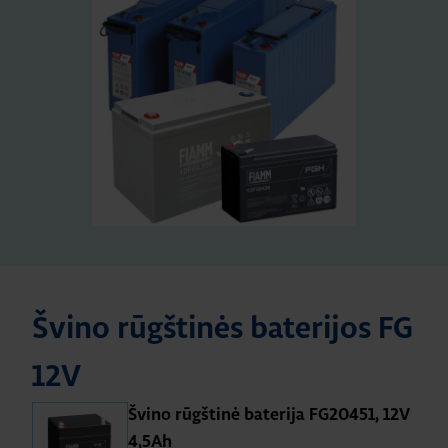
Švino rūgštinės baterijos FG
12V
Švino rūgštinė baterija FG20451, 12V
4,5Ah