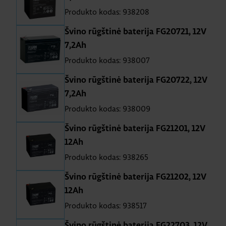
Produkto kodas: 938208
Švino rūgštinė baterija FG20721, 12V
7,2Ah
Produkto kodas: 938007
Švino rūgštinė baterija FG20722, 12V
7,2Ah
Produkto kodas: 938009
Švino rūgštinė baterija FG21201, 12V
12Ah
Produkto kodas: 938265
Švino rūgštinė baterija FG21202, 12V
12Ah
Produkto kodas: 938517
Švino rūgštinė baterija FG22703, 12V