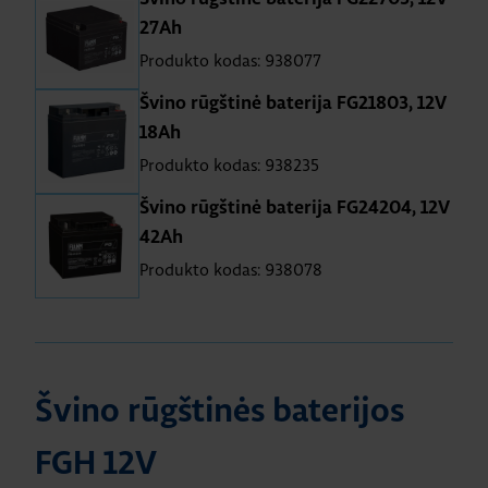
27Ah
Produkto kodas: 938077
Švino rūgštinė baterija FG21803, 12V
18Ah
Produkto kodas: 938235
Švino rūgštinė baterija FG24204, 12V
42Ah
Produkto kodas: 938078
Švino rūgštinės baterijos
FGH 12V