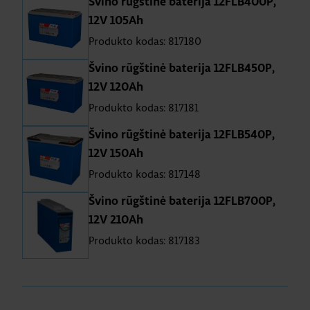
Švino rūgštinė baterija 12FLB400P,
12V 105Ah
Produkto kodas: 817180
Švino rūgštinė baterija 12FLB450P,
12V 120Ah
Produkto kodas: 817181
Švino rūgštinė baterija 12FLB540P,
12V 150Ah
Produkto kodas: 817148
Švino rūgštinė baterija 12FLB700P,
12V 210Ah
Produkto kodas: 817183