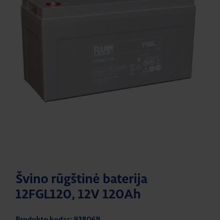
Švino rūgštinė baterija
12FGL120, 12V 120Ah
Produkto kodas: 938069