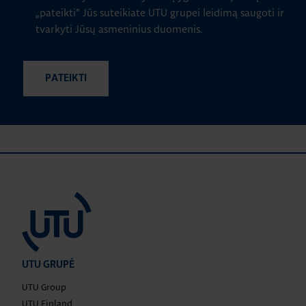
„pateikti" Jūs suteikiate UTU grupei leidimą saugoti ir
tvarkyti Jūsų asmeninius duomenis.
UTU GRUPĖ
UTU Group
UTU Finland