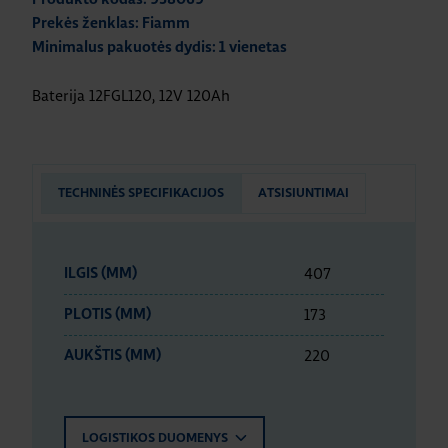
Prekės ženklas: Fiamm
Minimalus pakuotės dydis: 1 vienetas
Baterija 12FGL120, 12V 120Ah
TECHNINĖS SPECIFIKACIJOS
ATSISIUNTIMAI
407
ILGIS (MM)
173
PLOTIS (MM)
220
AUKŠTIS (MM)
LOGISTIKOS DUOMENYS