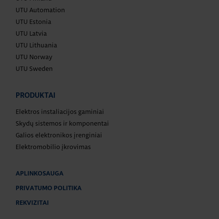
UTU Automation
UTU Estonia
UTU Latvia
UTU Lithuania
UTU Norway
UTU Sweden
PRODUKTAI
Elektros instaliacijos gaminiai
Skydų sistemos ir komponentai
Galios elektronikos įrenginiai
Elektromobilio įkrovimas
APLINKOSAUGA
PRIVATUMO POLITIKA
REKVIZITAI