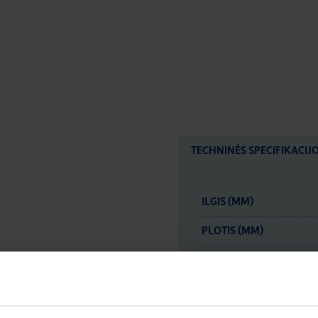
TECHNINĖS SPECIFIKACIJ
ILGIS (MM)
PLOTIS (MM)
AUKŠTIS (MM)