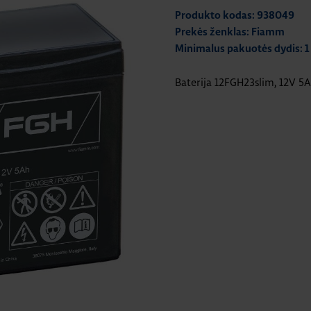
Produkto kodas: 938049
Prekės ženklas: Fiamm
Minimalus pakuotės dydis: 1
Baterija 12FGH23slim, 12V 5