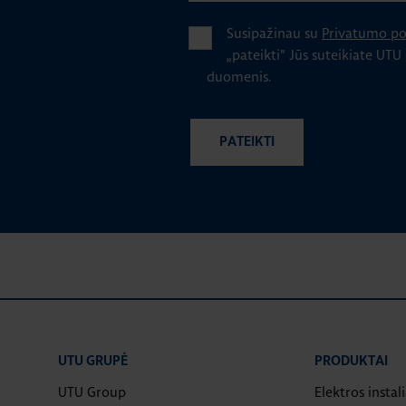
Susipažinau su
Privatumo pol
„pateikti" Jūs suteikiate UTU
duomenis.
UTU GRUPĖ
PRODUKTAI
UTU Group
Elektros instal