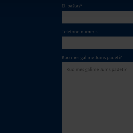
El. paštas
*
Telefono numeris
Kuo mes galime Jums padėti?