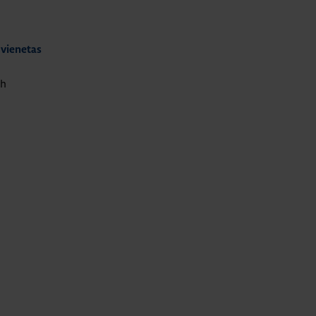
 vienetas
Ah