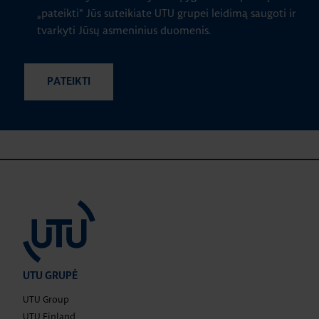
„pateikti" Jūs suteikiate UTU grupei leidimą saugoti ir
tvarkyti Jūsų asmeninius duomenis.
UTU GRUPĖ
UTU Group
UTU Finland