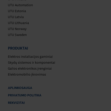
UTU Automation
UTU Estonia
UTU Latvia
UTU Lithuania
UTU Norway
UTU Sweden
PRODUKTAI
Elektros instaliacijos gaminiai
Skydų sistemos ir komponentai
Galios elektronikos įrenginiai
Elektromobilio įkrovimas
APLINKOSAUGA
PRIVATUMO POLITIKA
REKVIZITAI