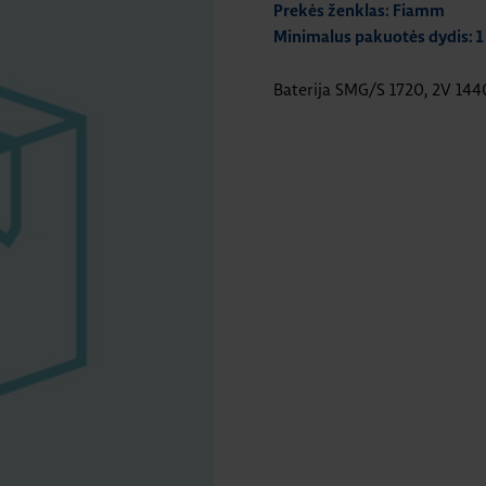
Prekės ženklas: Fiamm
Minimalus pakuotės dydis: 1
Baterija SMG/S 1720, 2V 144