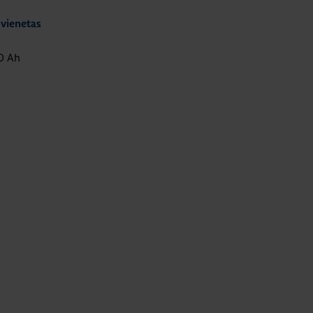
 vienetas
0 Ah