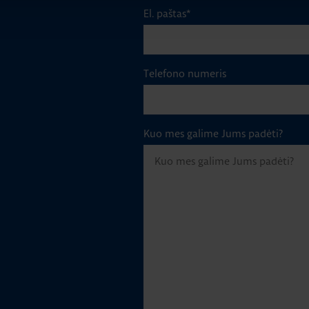
El. paštas
*
Telefono numeris
Kuo mes galime Jums padėti?