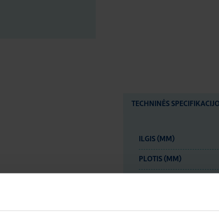
TECHNINĖS SPECIFIKACIJ
ILGIS (MM)
PLOTIS (MM)
AUKŠTIS (MM)