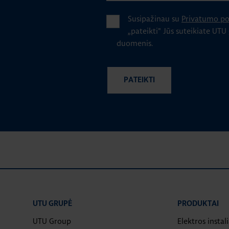
Susipažinau su
Privatumo pol
„pateikti" Jūs suteikiate UTU
duomenis.
UTU GRUPĖ
PRODUKTAI
UTU Group
Elektros instal