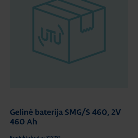
Gelinė baterija SMG/S 460, 2V
460 Ah
Produkto kodas: 817781