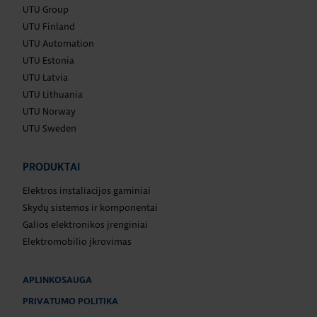
UTU Group
UTU Finland
UTU Automation
UTU Estonia
UTU Latvia
UTU Lithuania
UTU Norway
UTU Sweden
PRODUKTAI
Elektros instaliacijos gaminiai
Skydų sistemos ir komponentai
Galios elektronikos įrenginiai
Elektromobilio įkrovimas
APLINKOSAUGA
PRIVATUMO POLITIKA