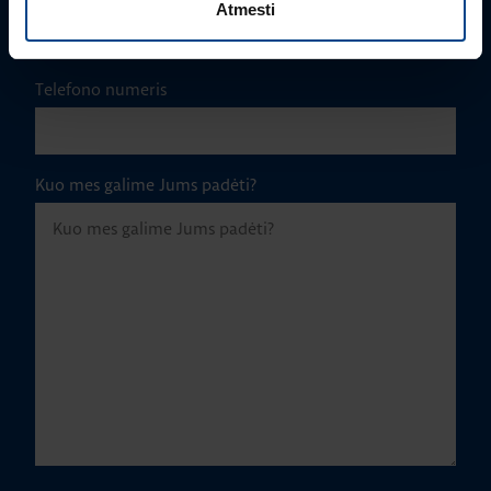
Atmesti
Telefono numeris
Kuo mes galime Jums padėti?