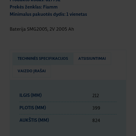
Prekės ženklas: Fiamm
Minimalus pakuotės dydis: 1 vienetas
Baterija SMG2005, 2V 2005 Ah
TECHNINĖS SPECIFIKACIJOS
ATSISIUNTIMAI
VAIZDO ĮRAŠAI
212
ILGIS (MM)
399
PLOTIS (MM)
824
AUKŠTIS (MM)