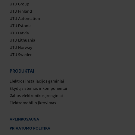
UTU Group
UTU Finland
UTU Automation
UTU Estonia
UTU Latvia
UTU Lithuania
UTU Norway
UTU Sweden
PRODUKTAI
Elektros instaliacijos gaminiai
Skydų sistemos ir komponentai
Galios elektronikos įrenginiai
Elektromobilio įkrovimas
APLINKOSAUGA
PRIVATUMO POLITIKA