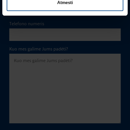
Atmesti
Telefono numeris
Kuo mes galime Jums padėti?