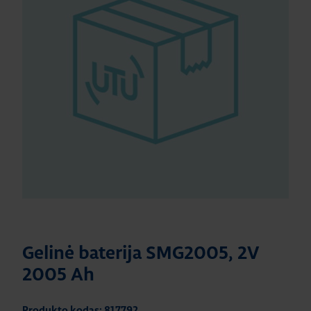
Gelinė baterija SMG2005, 2V
2005 Ah
Produkto kodas: 817792