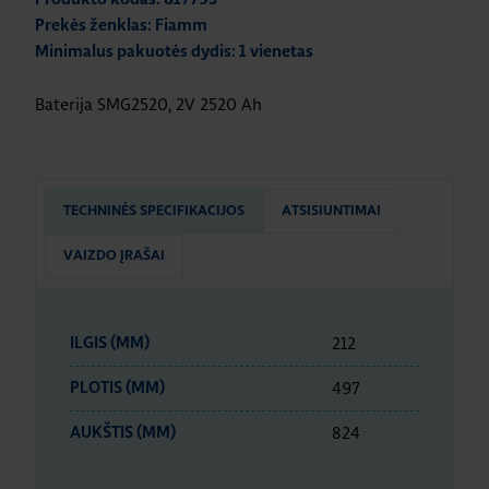
Prekės ženklas: Fiamm
Minimalus pakuotės dydis: 1 vienetas
Baterija SMG2520, 2V 2520 Ah
TECHNINĖS SPECIFIKACIJOS
ATSISIUNTIMAI
VAIZDO ĮRAŠAI
212
ILGIS (MM)
497
PLOTIS (MM)
824
AUKŠTIS (MM)