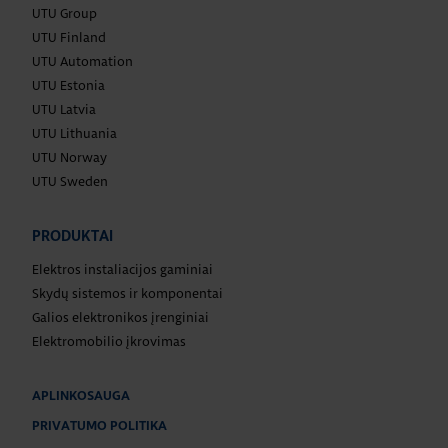
UTU Group
UTU Finland
UTU Automation
UTU Estonia
UTU Latvia
UTU Lithuania
UTU Norway
UTU Sweden
PRODUKTAI
Elektros instaliacijos gaminiai
Skydų sistemos ir komponentai
Galios elektronikos įrenginiai
Elektromobilio įkrovimas
APLINKOSAUGA
PRIVATUMO POLITIKA