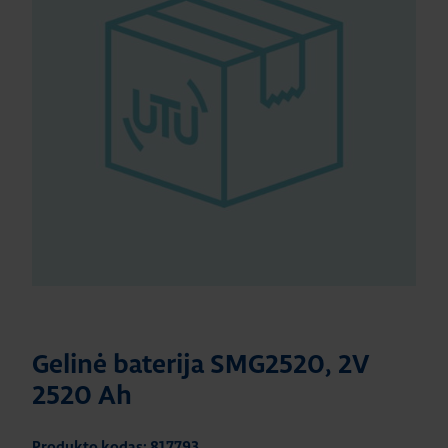
Gelinė baterija SMG2520, 2V
2520 Ah
Produkto kodas: 817793