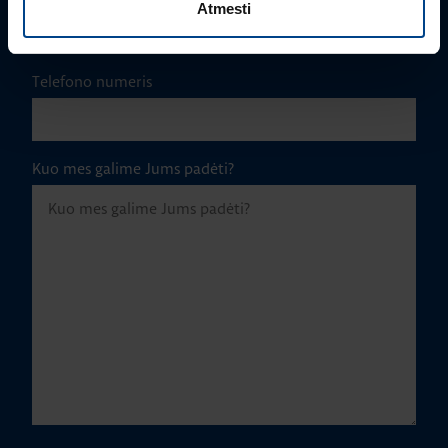
Atmesti
Telefono numeris
Kuo mes galime Jums padėti?