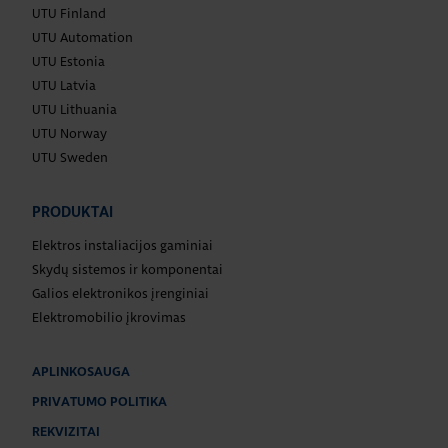
UTU Finland
UTU Automation
UTU Estonia
UTU Latvia
UTU Lithuania
UTU Norway
UTU Sweden
PRODUKTAI
Elektros instaliacijos gaminiai
Skydų sistemos ir komponentai
Galios elektronikos įrenginiai
Elektromobilio įkrovimas
APLINKOSAUGA
PRIVATUMO POLITIKA
REKVIZITAI