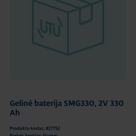
Gelinė baterija SMG330, 2V 330
Ah
Produkto kodas: 817752
Prekės ženklas: Fiamm