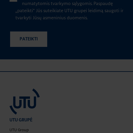
numatytomis tvarkymo sąlygomis.
Paspaudę
„pateikti" Jūs suteikiate UTU grupei leidimą saugoti ir
tvarkyti Jūsų asmeninius duomenis.
UTU GRUPĖ
UTU Group