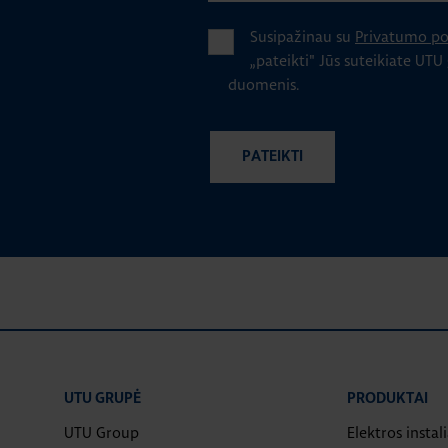
Susipažinau su
Privatumo pol
„pateikti" Jūs suteikiate UTU
duomenis.
UTU GRUPĖ
PRODUKTAI
UTU Group
Elektros instal