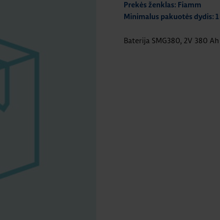
Prekės ženklas: Fiamm
Minimalus pakuotės dydis: 1
Baterija SMG380, 2V 380 Ah