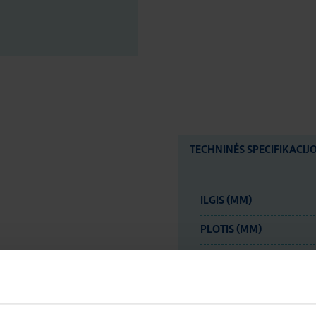
TECHNINĖS SPECIFIKACIJ
ILGIS (MM)
PLOTIS (MM)
AUKŠTIS (MM)