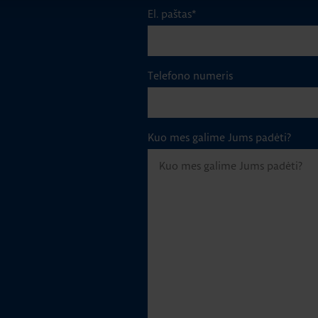
El. paštas
*
Telefono numeris
Kuo mes galime Jums padėti?