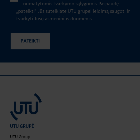
numatytomis tvarkymo sąlygomis.
Paspaudę
„pateikti" Jūs suteikiate UTU grupei leidimą saugoti ir
tvarkyti Jūsų asmeninius duomenis.
UTU GRUPĖ
UTU Group