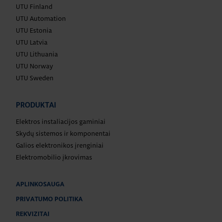
UTU Finland
UTU Automation
UTU Estonia
UTU Latvia
UTU Lithuania
UTU Norway
UTU Sweden
PRODUKTAI
Elektros instaliacijos gaminiai
Skydų sistemos ir komponentai
Galios elektronikos įrenginiai
Elektromobilio įkrovimas
APLINKOSAUGA
PRIVATUMO POLITIKA
REKVIZITAI