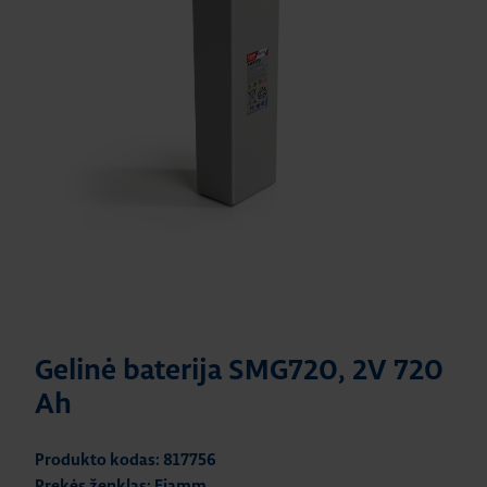
Gelinė baterija SMG720, 2V 720
Ah
Produkto kodas: 817756
Prekės ženklas: Fiamm