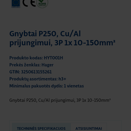
Gnybtai P250, Cu/Al
prijungimui, 3P 1x 10-150mm²
Produkto kodas: HYT001H
Prekės ženklas: Hager
GTIN: 3250613155261
Produktų asortimentas: h3+
Minimalus pakuotės dydis: 1 vienetas
Gnybtai P250, Cu/Al prijungimui, 3P 1x 10-150mm²
TECHNINĖS SPECIFIKACIJOS
ATSISIUNTIMAI