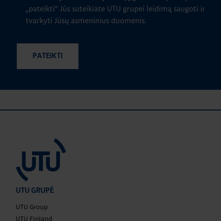
„pateikti" Jūs suteikiate UTU grupei leidimą saugoti ir
tvarkyti Jūsų asmeninius duomenis.
UTU GRUPĖ
UTU Group
UTU Finland