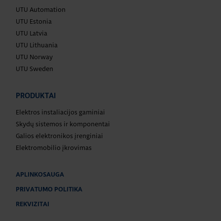
UTU Automation
UTU Estonia
UTU Latvia
UTU Lithuania
UTU Norway
UTU Sweden
PRODUKTAI
Elektros instaliacijos gaminiai
Skydų sistemos ir komponentai
Galios elektronikos įrenginiai
Elektromobilio įkrovimas
APLINKOSAUGA
PRIVATUMO POLITIKA
REKVIZITAI