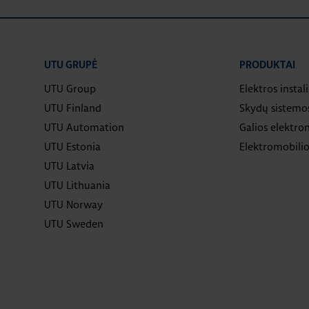
UTU GRUPĖ
PRODUKTAI
UTU Group
Elektros instal
UTU Finland
Skydų sistemo
UTU Automation
Galios elektron
UTU Estonia
Elektromobilio
UTU Latvia
UTU Lithuania
UTU Norway
UTU Sweden