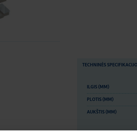
TECHNINĖS SPECIFIKACIJ
ILGIS (MM)
PLOTIS (MM)
AUKŠTIS (MM)