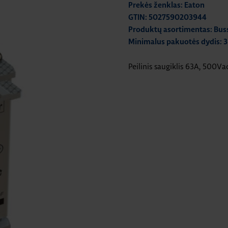
Prekės ženklas: Eaton
GTIN: 5027590203944
Produktų asortimentas: Bu
Minimalus pakuotės dydis: 3
Peilinis saugiklis 63A, 500V