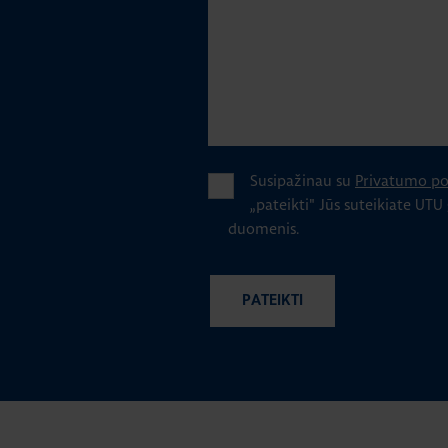
Susipažinau su
Privatumo pol
„pateikti" Jūs suteikiate UTU
duomenis.