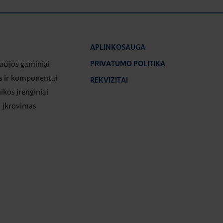
APLINKOSAUGA
iacijos gaminiai
PRIVATUMO POLITIKA
s ir komponentai
REKVIZITAI
ikos įrenginiai
 įkrovimas