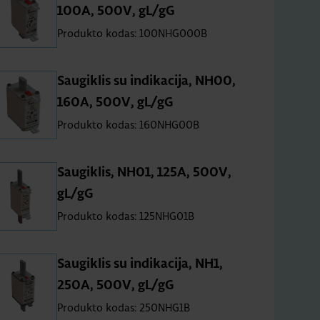
100A, 500V, gL/gG
Produkto kodas: 100NHG000B
Saugiklis su indikacija, NH00,
160A, 500V, gL/gG
Produkto kodas: 160NHG00B
Saugiklis, NH01, 125A, 500V,
gL/gG
Produkto kodas: 125NHG01B
Saugiklis su indikacija, NH1,
250A, 500V, gL/gG
Produkto kodas: 250NHG1B