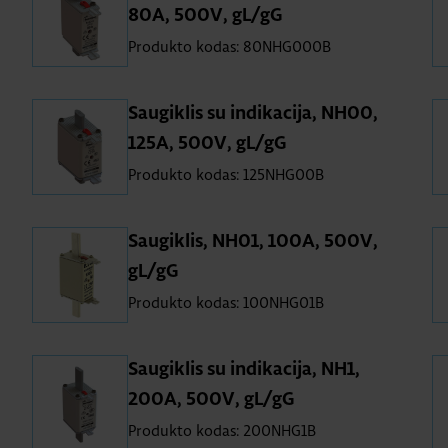
80A, 500V, gL/gG
Produkto kodas: 80NHG000B
Saugiklis su indikacija, NH00,
125A, 500V, gL/gG
Produkto kodas: 125NHG00B
Saugiklis, NH01, 100A, 500V,
gL/gG
Produkto kodas: 100NHG01B
Saugiklis su indikacija, NH1,
200A, 500V, gL/gG
Produkto kodas: 200NHG1B