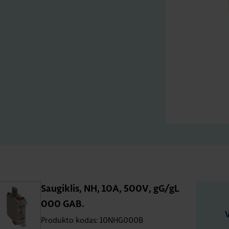
Saugiklis, NH, 10A, 500V, gG/gL
000 GAB.
Produkto kodas: 10NHG000B