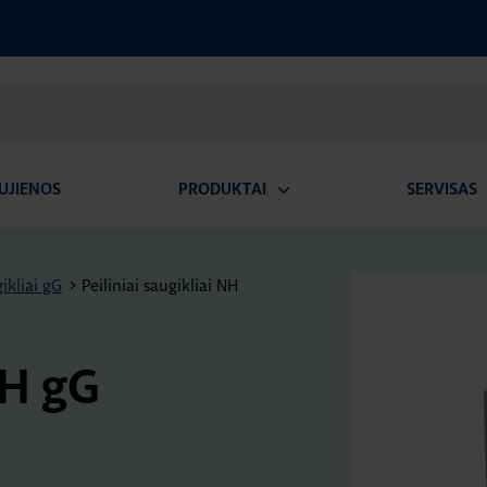
UJIENOS
PRODUKTAI
SERVISAS
Atidaryti
A
submeniu
ikliai gG
>
Peiliniai saugikliai NH
NH gG