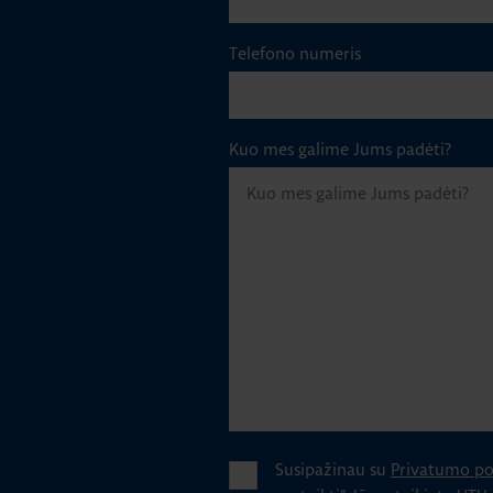
Telefono numeris
Kuo mes galime Jums padėti?
Susipažinau su
Privatumo pol