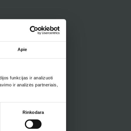
Apie
os funkcijas ir analizuoti
imo ir analizės partneriais,
Rinkodara