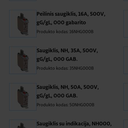
Peilinis saugiklis, 16A, 500V,
gG/gL, 000 gabarito
Produkto kodas: 16NHG000B
Saugiklis, NH, 35A, 500V,
gG/gL, 000 GAB.
Produkto kodas: 35NHG000B
Saugiklis, NH, 50A, 500V,
gG/gL, 000 GAB.
Produkto kodas: 50NHG000B
Saugiklis su indikacija, NH000,