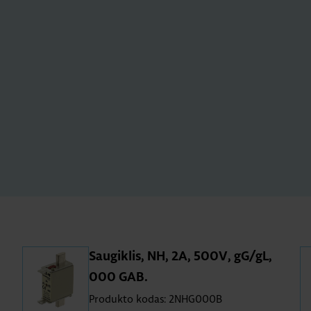
Saugiklis, NH, 2A, 500V, gG/gL,
000 GAB.
Produkto kodas: 2NHG000B