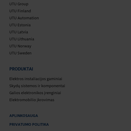
UTU Group
UTU Finland
UTU Automation
UTU Estonia
UTU Latvia
UTU Lithuania
UTU Norway
UTU Sweden
PRODUKTAI
Elektros instaliacijos gaminiai
Skydų sistemos ir komponentai
Galios elektronikos įrenginiai
Elektromobilio įkrovimas
APLINKOSAUGA
PRIVATUMO POLITIKA