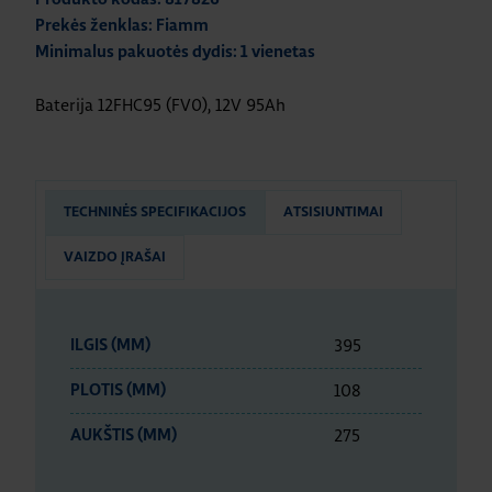
Prekės ženklas: Fiamm
Minimalus pakuotės dydis: 1 vienetas
Baterija 12FHC95 (FV0), 12V 95Ah
TECHNINĖS SPECIFIKACIJOS
ATSISIUNTIMAI
VAIZDO ĮRAŠAI
395
ILGIS (MM)
108
PLOTIS (MM)
275
AUKŠTIS (MM)