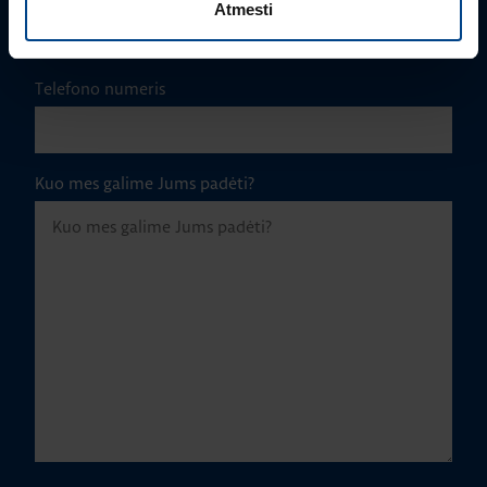
Atmesti
Telefono numeris
Kuo mes galime Jums padėti?