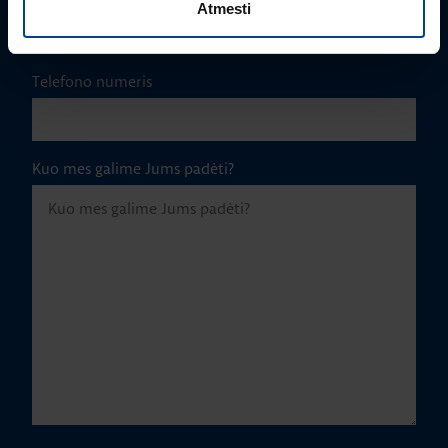
Atmesti
Telefono numeris
Kuo mes galime Jums padėti?