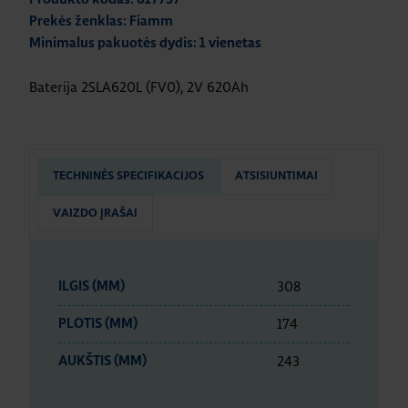
Prekės ženklas: Fiamm
Minimalus pakuotės dydis: 1 vienetas
Baterija 2SLA620L (FV0), 2V 620Ah
TECHNINĖS SPECIFIKACIJOS
ATSISIUNTIMAI
VAIZDO ĮRAŠAI
308
ILGIS (MM)
174
PLOTIS (MM)
243
AUKŠTIS (MM)