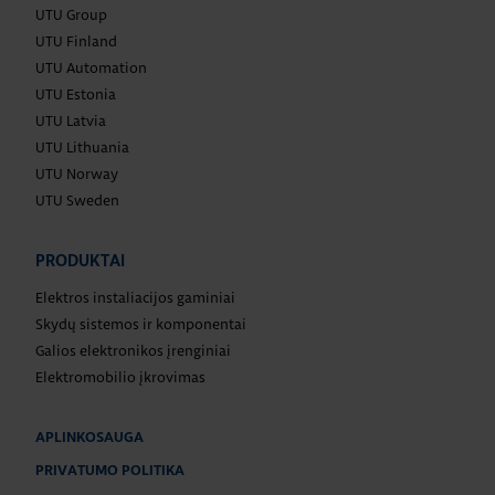
UTU Group
UTU Finland
UTU Automation
UTU Estonia
UTU Latvia
UTU Lithuania
UTU Norway
UTU Sweden
PRODUKTAI
Elektros instaliacijos gaminiai
Skydų sistemos ir komponentai
Galios elektronikos įrenginiai
Elektromobilio įkrovimas
APLINKOSAUGA
PRIVATUMO POLITIKA