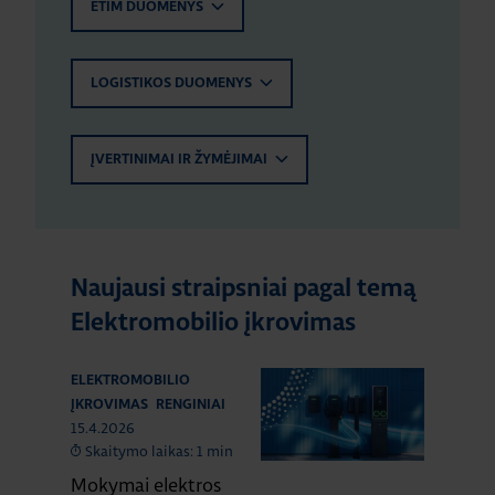
ETIM DUOMENYS
LOGISTIKOS DUOMENYS
ĮVERTINIMAI IR ŽYMĖJIMAI
Naujausi straipsniai pagal temą
Elektromobilio įkrovimas
ELEKTROMOBILIO
ĮKROVIMAS
RENGINIAI
15.4.2026
Skaitymo laikas: 1 min
Mokymai elektros