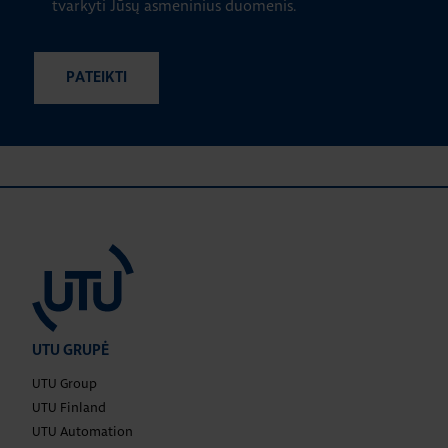
tvarkyti Jūsų asmeninius duomenis.
UTU GRUPĖ
UTU Group
UTU Finland
UTU Automation