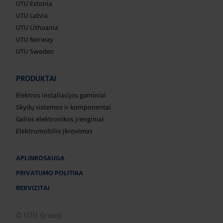
UTU Estonia
UTU Latvia
UTU Lithuania
UTU Norway
UTU Sweden
PRODUKTAI
Elektros instaliacijos gaminiai
Skydų sistemos ir komponentai
Galios elektronikos įrenginiai
Elektromobilio įkrovimas
APLINKOSAUGA
PRIVATUMO POLITIKA
REKVIZITAI
© UTU Group