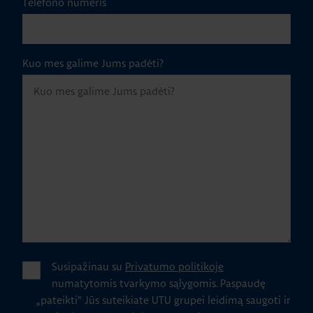
Telefono numeris
Kuo mes galime Jums padėti?
Susipažinau su
Privatumo politikoje
numatytomis tvarkymo sąlygomis.
Paspaudę
„pateikti" Jūs suteikiate UTU grupei leidimą saugoti ir