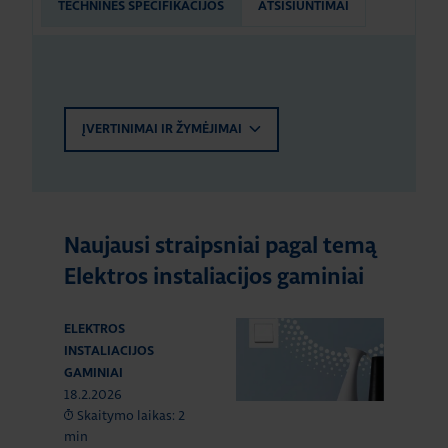
TECHNINĖS SPECIFIKACIJOS
ATSISIUNTIMAI
ĮVERTINIMAI IR ŽYMĖJIMAI
Naujausi straipsniai pagal temą
Elektros instaliacijos gaminiai
ELEKTROS
INSTALIACIJOS
GAMINIAI
18.2.2026
Skaitymo laikas: 2
min