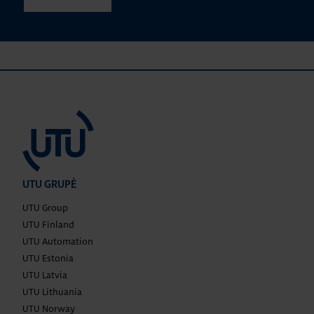
UTU GRUPĖ
UTU Group
UTU Finland
UTU Automation
UTU Estonia
UTU Latvia
UTU Lithuania
UTU Norway