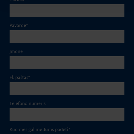
Pavardė
*
Įmonė
El. paštas
*
Telefono numeris
Kuo mes galime Jums padėti?