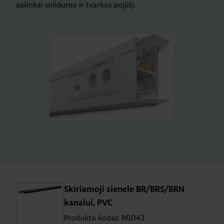
aplinkai solidumo ir tvarkos pojūtį.
Skiriamoji sienele BR/BRS/BRN
kanalui, PVC
Produkto kodas: M1043