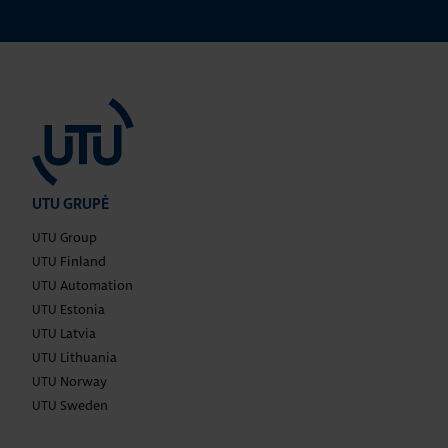
UTU GRUPĖ
UTU Group
UTU Finland
UTU Automation
UTU Estonia
UTU Latvia
UTU Lithuania
UTU Norway
UTU Sweden