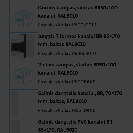
Išorinis kampas, skirtas BR50x100
kanalui, RAL9010
Produkto kodas: R60029010
Jungtis T formos kanalui BR 85×170
mm, baltas RAL9010
Produkto kodas: R88669010
Vidinis kampas, skirtas BR50x100
kanalui, RAL9010
Produkto kodas: R60019010
Galinis dangtelis kanalui, BR, 70×170
mm, baltas, RAL9010
Produkto kodas: M56139010
Galinis dangtelis PVC kanalui BR
85×170, RAL9010